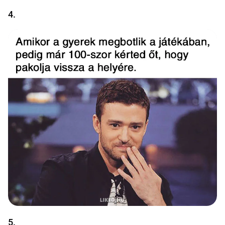
4.
5.