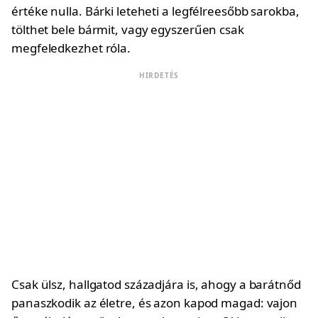
értéke nulla. Bárki leteheti a legfélreesőbb sarokba,
tölthet bele bármit, vagy egyszerűen csak
megfeledkezhet róla.
HIRDETÉS
Csak ülsz, hallgatod századjára is, ahogy a barátnőd
panaszkodik az életre, és azon kapod magad: vajon