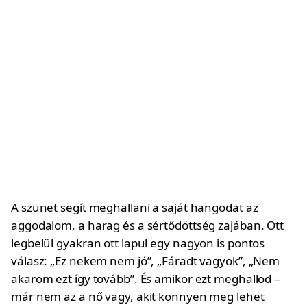
A szünet segít meghallani a saját hangodat az
aggodalom, a harag és a sértődöttség zajában. Ott
legbelül gyakran ott lapul egy nagyon is pontos
válasz: „Ez nekem nem jó”, „Fáradt vagyok”, „Nem
akarom ezt így tovább”. És amikor ezt meghallod –
már nem az a nő vagy, akit könnyen meg lehet