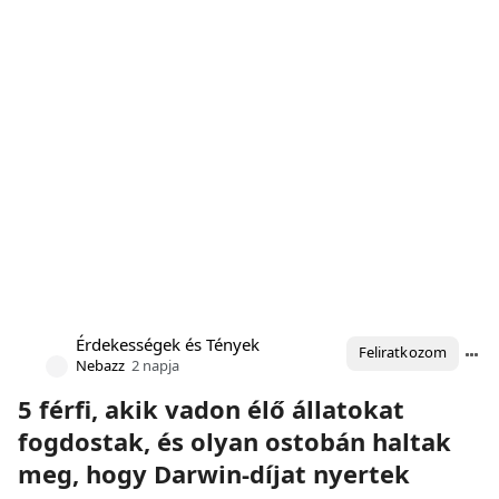
Érdekességek és Tények
Feliratkozom
Nebazz
2 napja
5 férfi, akik vadon élő állatokat
fogdostak, és olyan ostobán haltak
meg, hogy Darwin-díjat nyertek