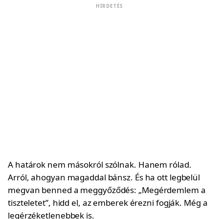
HIRDETÉS
A határok nem másokról szólnak. Hanem rólad.
Arról, ahogyan magaddal bánsz. És ha ott legbelül
megvan benned a meggyőződés: „Megérdemlem a
tiszteletet”, hidd el, az emberek érezni fogják. Még a
legérzéketlenebbek is.