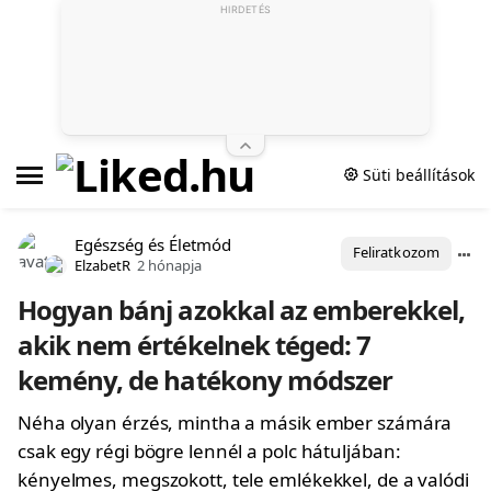
HIRDETÉS
Süti beállítások
Egészség és Életmód
Feliratkozom
ElzabetR
2 hónapja
Hogyan bánj azokkal az emberekkel,
akik nem értékelnek téged: 7
kemény, de hatékony módszer
Néha olyan érzés, mintha a másik ember számára
csak egy régi bögre lennél a polc hátuljában:
kényelmes, megszokott, tele emlékekkel, de a valódi