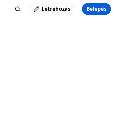
Létrehozás
Belépés