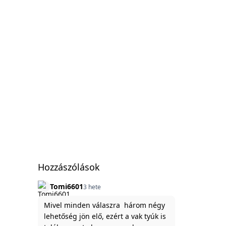
Hozzászólások
Tomi6601
3 hete
Mivel minden válaszra három négy
lehetőség jön elő, ezért a vak tyúk is