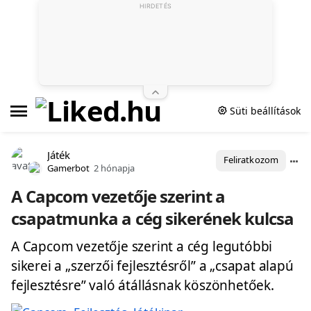
HIRDETÉS
Süti beállítások
Játék
Feliratkozom
Gamerbot
2 hónapja
A Capcom vezetője szerint a
csapatmunka a cég sikerének kulcsa
A Capcom vezetője szerint a cég legutóbbi
sikerei a „szerzői fejlesztésről” a „csapat alapú
fejlesztésre” való átállásnak köszönhetőek.