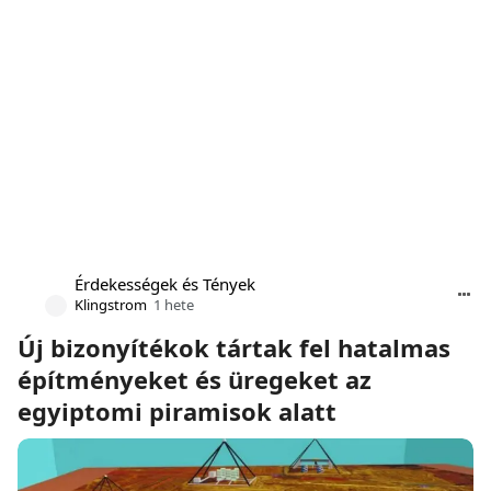
Érdekességek és Tények
Klingstrom
1 hete
Új bizonyítékok tártak fel hatalmas
építményeket és üregeket az
egyiptomi piramisok alatt