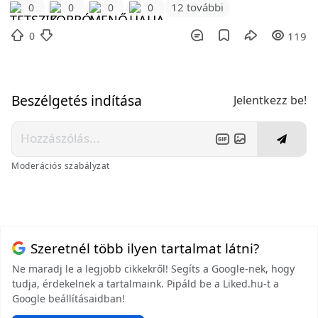
12 további
0
0
0
0
0
119
Beszélgetés indítása
Jelentkezz be!
Moderációs szabályzat
Szeretnél több ilyen tartalmat látni?
Ne maradj le a legjobb cikkekről! Segíts a Google-nek, hogy
tudja, érdekelnek a tartalmaink. Pipáld be a Liked.hu-t a
Google beállításaidban!