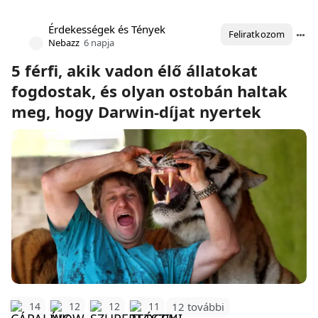
Érdekességek és Tények
Feliratkozom
Nebazz
6 napja
5 férfi, akik vadon élő állatokat
fogdostak, és olyan ostobán haltak
meg, hogy Darwin-díjat nyertek
12 további
14
12
12
11