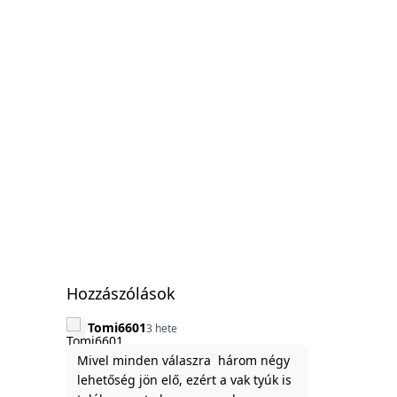
Hozzászólások
Tomi6601
3 hete
Mivel minden válaszra három négy
lehetőség jön elő, ezért a vak tyúk is