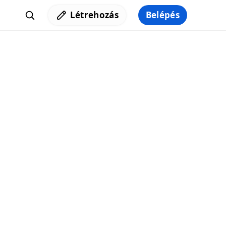
Létrehozás
Belépés