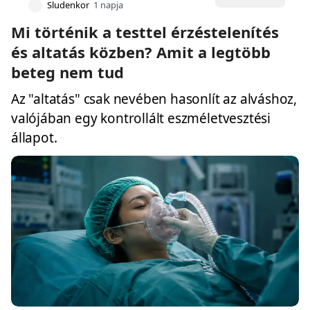
Sludenkor
1 napja
Mi történik a testtel érzéstelenítés
és altatás közben? Amit a legtöbb
beteg nem tud
Az "altatás" csak nevében hasonlít az alváshoz,
valójában egy kontrollált eszméletvesztési
állapot.