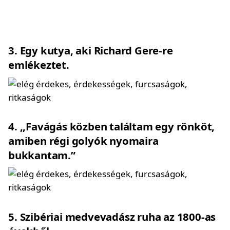
3
Egy kutya, aki Richard Gere-re
emlékeztet.
4
,,Favágás közben találtam egy rönköt,
amiben régi golyók nyomaira
bukkantam.”
5
Szibériai medvevadász ruha az 1800-as