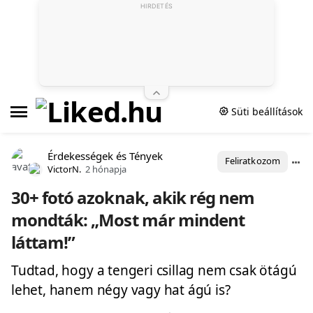
HIRDETÉS
Süti beállítások
Érdekességek és Tények
Feliratkozom
VictorN.
2 hónapja
30+ fotó azoknak, akik rég nem
mondták: „Most már mindent
láttam!”
Tudtad, hogy a tengeri csillag nem csak ötágú
lehet, hanem négy vagy hat ágú is?