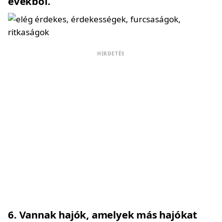
évekből.
HIRDETÉS
6
Vannak hajók, amelyek más hajókat