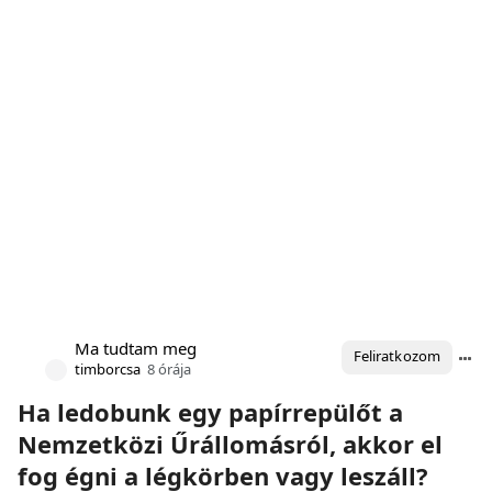
Ma tudtam meg
Feliratkozom
timborcsa
8 órája
Ha ledobunk egy papírrepülőt a
Nemzetközi Űrállomásról, akkor el
fog égni a légkörben vagy leszáll?