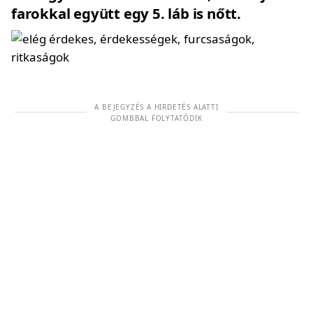
farokkal együtt egy 5. láb is nőtt.
A BEJEGYZÉS A HIRDETÉS ALATTI
GOMBBAL FOLYTATÓDIK