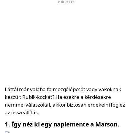
HIRDETÉS
Láttál már valaha fa mozgólépcsőt vagy vakoknak
készült Rubik-kockát? Ha ezekre a kérdésekre
nemmel válaszoltál, akkor biztosan érdekelni fog ez
az összeállítás.
1
Így néz ki egy naplemente a Marson.