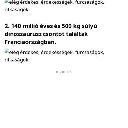
2
140 millió éves és 500 kg súlyú
dinoszaurusz csontot találtak
Franciaországban.
HIRDETÉS