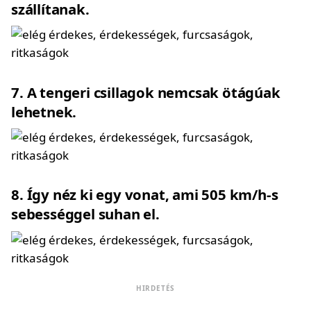
szállítanak.
7
A tengeri csillagok nemcsak ötágúak
lehetnek.
8
Így néz ki egy vonat, ami 505 km/h-s
sebességgel suhan el.
HIRDETÉS