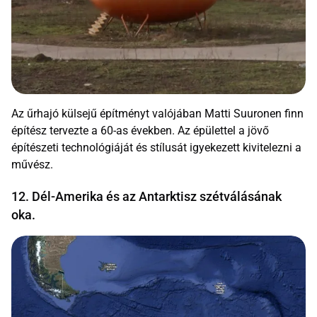
Az űrhajó külsejű építményt valójában Matti Suuronen finn
építész tervezte a 60-as években. Az épülettel a jövő
építészeti technológiáját és stílusát igyekezett kivitelezni a
művész.
12. Dél-Amerika és az Antarktisz szétválásának
oka.