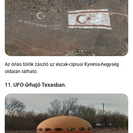
Az óriás török zászló az észak-ciprusi Kyrenia-hegység
oldalán látható.
11. UFO-űrhajó Texasban.