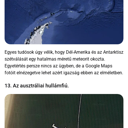
Egyes tudósok úgy vélik, hogy Dél-Amerika és az Antarktisz
szétválását egy hatalmas méretű meteorit okozta.
Egyetértés persze nincs az ügyben, de a Google Maps
fotóit elnézegetve lehet azért igazság ebben az elméletben.
13. Az ausztráliai hullámfiú.