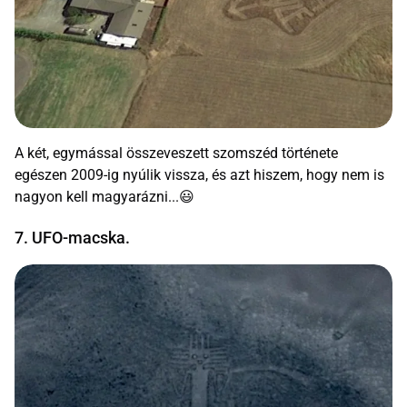
A két, egymással összeveszett szomszéd története
egészen 2009-ig nyúlik vissza, és azt hiszem, hogy nem is
nagyon kell magyarázni...😃
7. UFO-macska.