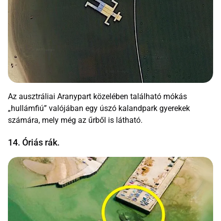
Az ausztráliai Aranypart közelében található mókás
„hullámfiú” valójában egy úszó kalandpark gyerekek
számára, mely még az űrből is látható.
14. Óriás rák.