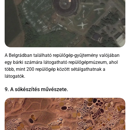
A Belgrádban található repülőgép-gyűjtemény valójában
egy bárki számára látogatható repülőgépmúzeum, ahol
több, mint 200 repülőgép között sétálgathatnak a
látogatók.
9. A sókészítés művészete.