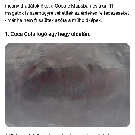
megnyithatjátok őket a Google Mapsban és akár Ti
magatok is szemügyre vehetitek az érdekes felfedezéseket
- már ha nem frissültek azóta a műholdképek.
1. Coca Cola logó egy hegy oldalán.