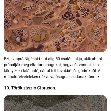
Ezt az apró Nigériai falut alig 50 család lakja, akik abból
próbálják meg eltartani magukat, hogy sót vonnak ki a
környéken található, sárral teli tavakból és gödrökből. A
műholdfelvételeken nézve valóságos csodának tűnnek.
10. Török zászló Cipruson.