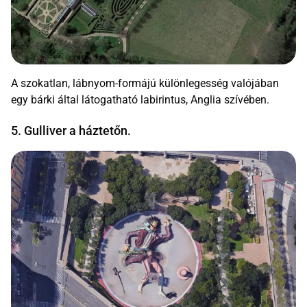
A szokatlan, lábnyom-formájú különlegesség valójában
egy bárki által látogatható labirintus, Anglia szívében.
5. Gulliver a háztetőn.