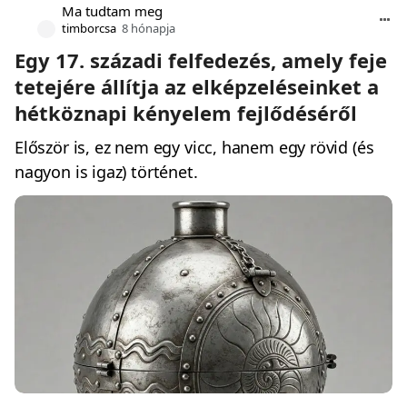
Ma tudtam meg
timborcsa
8 hónapja
Egy 17. századi felfedezés, amely feje
tetejére állítja az elképzeléseinket a
hétköznapi kényelem fejlődéséről
Először is, ez nem egy vicc, hanem egy rövid (és
nagyon is igaz) történet.