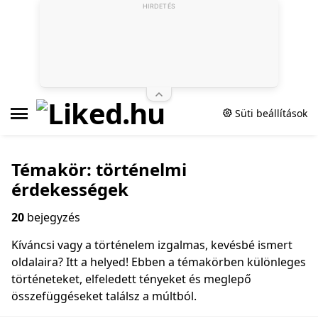
HIRDETÉS
Süti beállítások
Témakör: történelmi
érdekességek
20
bejegyzés
Kíváncsi vagy a történelem izgalmas, kevésbé ismert
oldalaira? Itt a helyed! Ebben a témakörben különleges
történeteket, elfeledett tényeket és meglepő
összefüggéseket találsz a múltból.