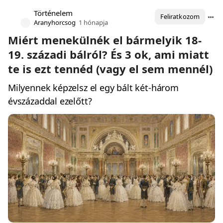
Történelem
Feliratkozom
Aranyhorcsog
1 hónapja
Miért menekülnék el bármelyik 18-
19. századi bálról? És 3 ok, ami miatt
te is ezt tennéd (vagy el sem mennél)
Milyennek képzelsz el egy bált két-három
évszázaddal ezelőtt?