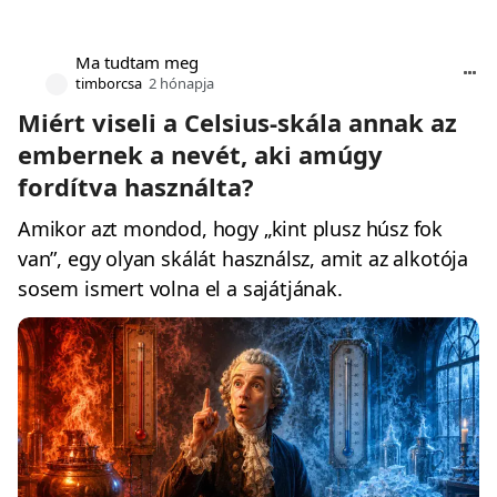
Ma tudtam meg
timborcsa
2 hónapja
Miért viseli a Celsius-skála annak az
embernek a nevét, aki amúgy
fordítva használta?
Amikor azt mondod, hogy „kint plusz húsz fok
van”, egy olyan skálát használsz, amit az alkotója
sosem ismert volna el a sajátjának.