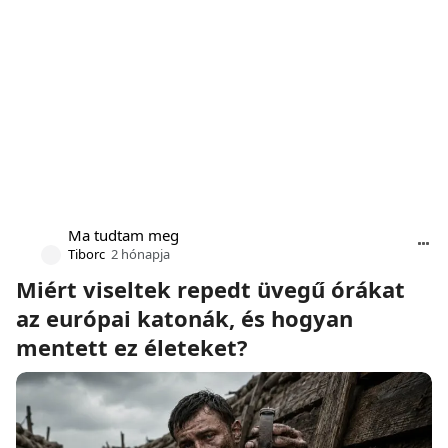
Ma tudtam meg
Tiborc
2 hónapja
Miért viseltek repedt üvegű órákat
az európai katonák, és hogyan
mentett ez életeket?