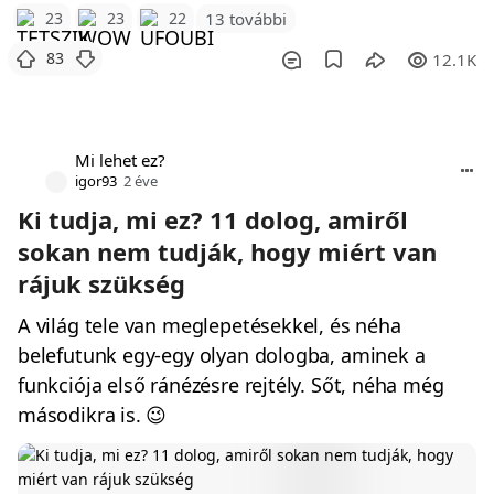
23
23
22
13 további
83
12.1K
Mi lehet ez?
igor93
2 éve
Ki tudja, mi ez? 11 dolog, amiről
sokan nem tudják, hogy miért van
rájuk szükség
A világ tele van meglepetésekkel, és néha
belefutunk egy-egy olyan dologba, aminek a
funkciója első ránézésre rejtély. Sőt, néha még
másodikra is. 😉