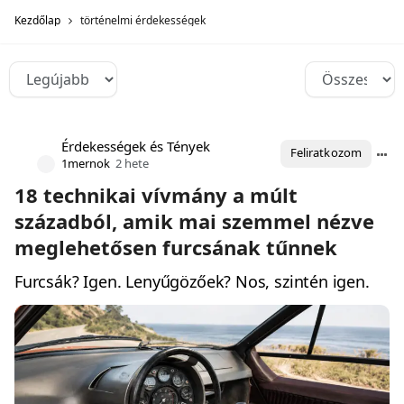
Kezdőlap
történelmi érdekességek
Érdekességek és Tények
Feliratkozom
1mernok
2 hete
18 technikai vívmány a múlt
századból, amik mai szemmel nézve
meglehetősen furcsának tűnnek
Furcsák? Igen. Lenyűgözőek? Nos, szintén igen.