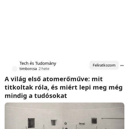
Tech és Tudomány
Feliratkozom
timborcsa
2 hete
A világ első atomerőműve: mit
titkoltak róla, és miért lepi meg még
mindig a tudósokat