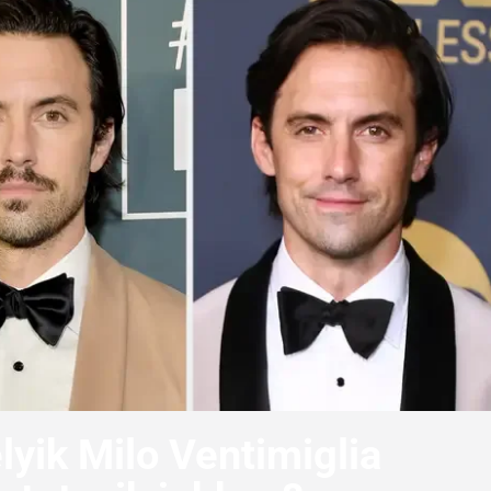
lyik Milo Ventimiglia