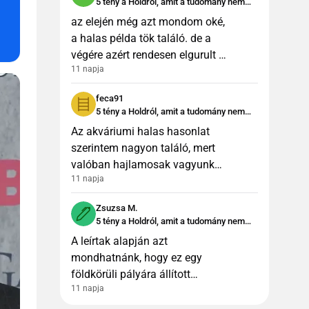
5 tény a Holdról, amit a tudomány nem
különleges keri
tud megmagyarázni
az elején még azt mondom oké,
a halas példa tök találó. de a
végére azért rendesen elgurult az
11 napja
a bizonyos gyógyszer... :D
milyen ektoparazita idegenek, ne
feca91
nézzetek már annyi sci-fi
5 tény a Holdról, amit a tudomány nem
tud megmagyarázni
Az akváriumi halas hasonlat
szerintem nagyon találó, mert
valóban hajlamosak vagyunk
11 napja
azt hinni, hogy amit a jelenlegi
tudásunkkal nem tudunk
Zsuzsa M.
elképzelni, az nem is létezhet.
5 tény a Holdról, amit a tudomány nem
Ugyanak
tud megmagyarázni
A leírtak alapján azt
mondhatnánk, hogy ez egy
földkörüli pályára állított
11 napja
mesterséges égitest, amit az
idők folyamán belepett a