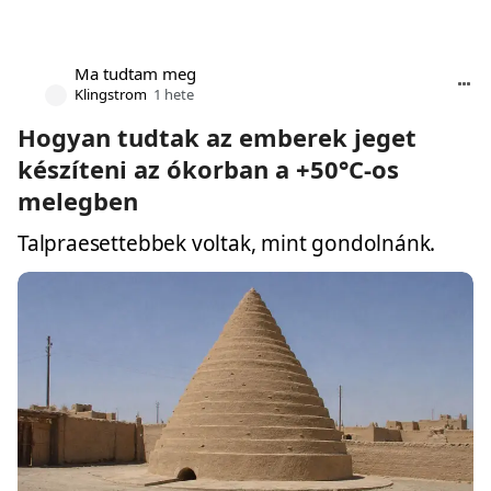
Ma tudtam meg
Klingstrom
1 hete
Hogyan tudtak az emberek jeget
készíteni az ókorban a +50°C-os
melegben
Talpraesettebbek voltak, mint gondolnánk.