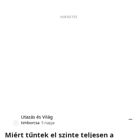
HIRDETÉS
Utazás és Világ
timborcsa
5 napja
Miért tűntek el szinte teljesen a