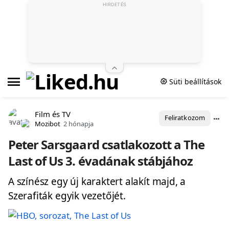
HIRDETÉS
Süti beállítások
Film és TV
Feliratkozom
Mozibot
2 hónapja
Peter Sarsgaard csatlakozott a The
Last of Us 3. évadának stábjához
A színész egy új karaktert alakít majd, a
Szerafiták egyik vezetőjét.