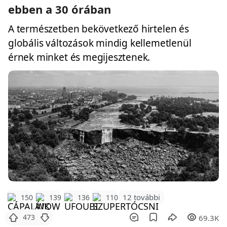
ebben a 30 órában
A természetben bekövetkező hirtelen és
globális változások mindig kellemetlenül
érnek minket és megijesztenek.
12 további
150
139
136
110
473
69.3K