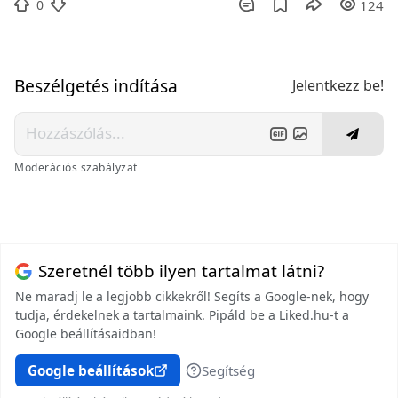
0
124
Beszélgetés indítása
Jelentkezz be!
Moderációs szabályzat
Szeretnél több ilyen tartalmat látni?
Ne maradj le a legjobb cikkekről! Segíts a Google-nek, hogy
tudja, érdekelnek a tartalmaink. Pipáld be a Liked.hu-t a
Google beállításaidban!
Google beállítások
Segítség