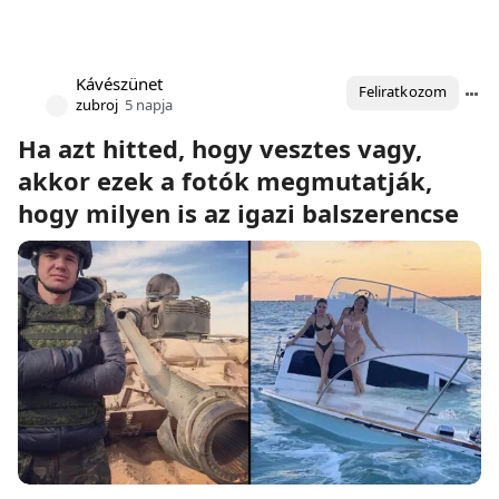
Kávészünet
Feliratkozom
zubroj
5 napja
Ha azt hitted, hogy vesztes vagy,
akkor ezek a fotók megmutatják,
hogy milyen is az igazi balszerencse