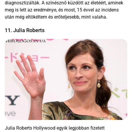
diagnosztizálták. A színésznő küzdött az életéért, aminek
meg is lett az eredménye, és most, 15 évvel az incidens
után még eltökéltem és erőteljesebb, mint valaha.
11. Julia Roberts
Julia Roberts Hollywood egyik legjobban fizetett