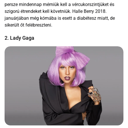
persze mindennap mérniük kell a vércukorszintjüket és
szigorú étrendeket kell követniük. Halle Berry 2018.
januárjában még kómába is esett a diabétesz miatt, de
sikerült őt felébreszteni.
2. Lady Gaga