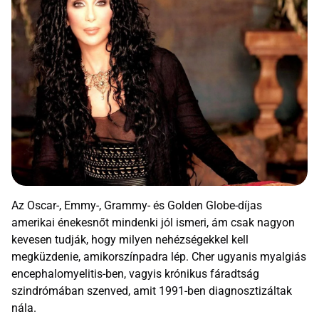
Az Oscar-, Emmy-, Grammy- és Golden Globe-díjas
amerikai énekesnőt mindenki jól ismeri, ám csak nagyon
kevesen tudják, hogy milyen nehézségekkel kell
megküzdenie, amikorszínpadra lép. Cher ugyanis myalgiás
encephalomyelitis-ben, vagyis krónikus fáradtság
szindrómában szenved, amit 1991-ben diagnosztizáltak
nála.