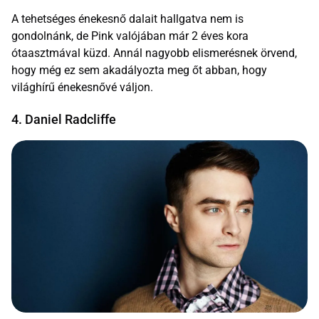
A tehetséges énekesnő dalait hallgatva nem is
gondolnánk, de Pink valójában már 2 éves kora
ótaasztmával küzd. Annál nagyobb elismerésnek örvend,
hogy még ez sem akadályozta meg őt abban, hogy
világhírű énekesnővé váljon.
4. Daniel Radcliffe