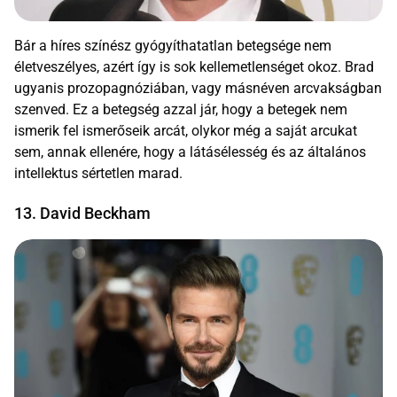
Bár a híres színész gyógyíthatatlan betegsége nem
életveszélyes, azért így is sok kellemetlenséget okoz. Brad
ugyanis prozopagnóziában, vagy másnéven arcvakságban
szenved. Ez a betegség azzal jár, hogy a betegek nem
ismerik fel ismerőseik arcát, olykor még a saját arcukat
sem, annak ellenére, hogy a látásélesség és az általános
intellektus sértetlen marad.
13. David Beckham