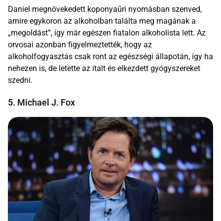
Daniel megnövekedett koponyaűri nyomásban szenved,
amire egykoron az alkoholban találta meg magának a
„megoldást”, így már egészen fiatalon alkoholista lett. Az
orvosai azonban figyelmeztették, hogy az
alkoholfogyasztás csak ront az egészségi állapotán, így ha
nehezen is, de letette az italt és elkezdett gyógyszereket
szedni.
5. Michael J. Fox