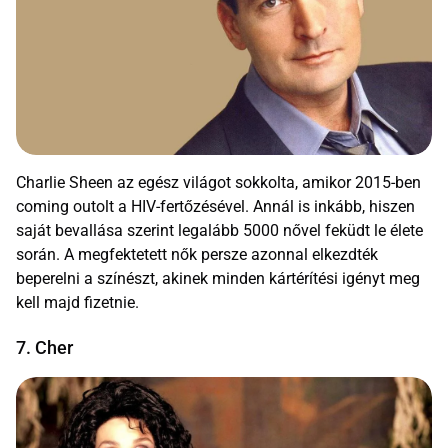
Charlie Sheen az egész világot sokkolta, amikor 2015-ben
coming outolt a HIV-fertőzésével. Annál is inkább, hiszen
saját bevallása szerint legalább 5000 nővel feküdt le élete
során. A megfektetett nők persze azonnal elkezdték
beperelni a színészt, akinek minden kártérítési igényt meg
kell majd fizetnie.
7. Cher