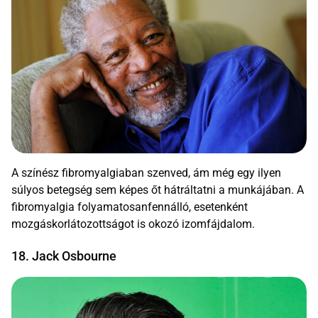
A színész fibromyalgiaban szenved, ám még egy ilyen
súlyos betegség sem képes őt hátráltatni a munkájában. A
fibromyalgia folyamatosanfennálló, esetenként
mozgáskorlátozottságot is okozó izomfájdalom.
18. Jack Osbourne