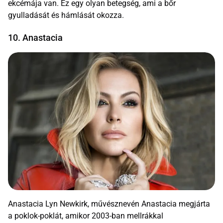
ekcémája van. Ez egy olyan betegség, ami a bőr
gyulladását és hámlását okozza.
10. Anastacia
Anastacia Lyn Newkirk, művésznevén Anastacia megjárta
a poklok-poklát, amikor 2003-ban mellrákkal