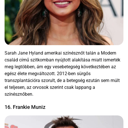
Sarah Jane Hyland amerikai színésznőt talán a Modern
család című szitkomban nyújtott alakítása miatt ismerték
meg legtöbben, ám egy vesebetegség következtében az
egész élete megváltozott. 2012-ben sürgős
transzplantációra szorult, de a betegség ezután sem múlt
el teljesen, az orvosok szerint csak lappang a
színésznőben.
16. Frankie Muniz