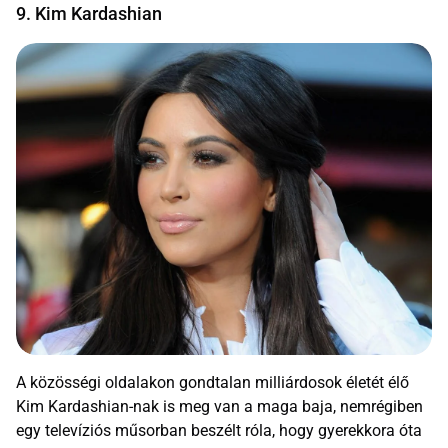
9. Kim Kardashian
A közösségi oldalakon gondtalan milliárdosok életét élő
Kim Kardashian-nak is meg van a maga baja, nemrégiben
egy televíziós műsorban beszélt róla, hogy gyerekkora óta