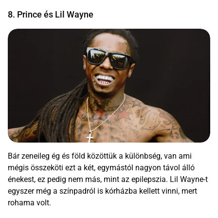
8. Prince és Lil Wayne
Bár zeneileg ég és föld közöttük a különbség, van ami
mégis összeköti ezt a két, egymástól nagyon távol álló
énekest, ez pedig nem más, mint az epilepszia. Lil Wayne-t
egyszer még a színpadról is kórházba kellett vinni, mert
rohama volt.