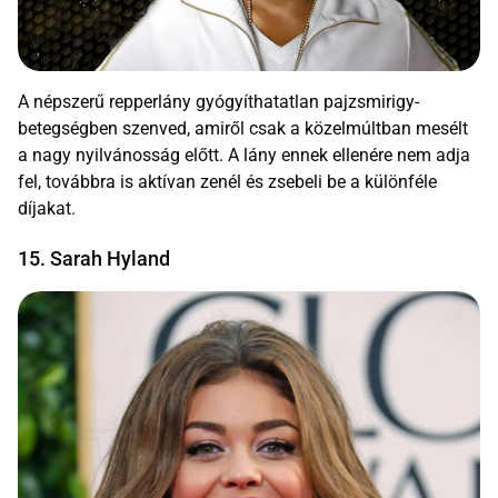
A népszerű repperlány gyógyíthatatlan pajzsmirigy-
betegségben szenved, amiről csak a közelmúltban mesélt
a nagy nyilvánosság előtt. A lány ennek ellenére nem adja
fel, továbbra is aktívan zenél és zsebeli be a különféle
díjakat.
15. Sarah Hyland