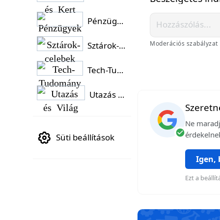
Pénzügyek
Moderációs szabályzat
Sztárok-celebek
Tech-Tudomány
Utazás és Világ
Szeretné
Ne maradj 
érdekelnek
Süti beállítások
Igen,
Ezt a beáll