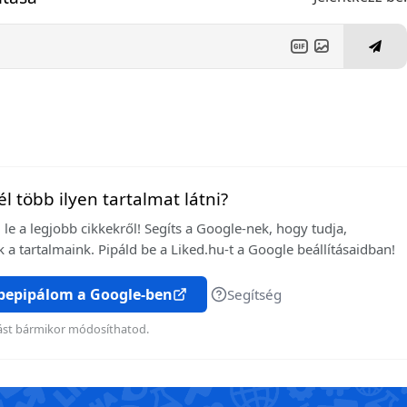
l több ilyen tartalmat látni?
le a legjobb cikkekről! Segíts a Google-nek, hogy tudja,
 a tartalmaink. Pipáld be a Liked.hu-t a Google beállításaidban!
 bepipálom a Google-ben
Segítség
ítást bármikor módosíthatod.