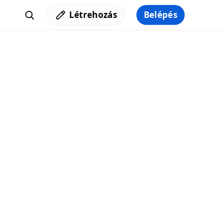
Létrehozás
Belépés