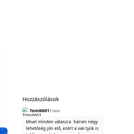
Hozzászólások
Tomi6601
3 hete
Mivel minden válaszra három négy
lehetőség jön elő, ezért a vak tyúk is