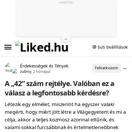
HIRDETÉS
Süti beállítások
Érdekességek és Tények
Feliratkozom
zubroj
2 hónapja
A „42” szám rejtélye. Valóban ez a
válasz a legfontosabb kérdésre?
Létezik egy elmélet, miszerint ha egyszer valaki
megérti, hogy miért jött létre a Világegyetem és mi a
célja, akkor a teljes kozmosz azonnal eltűnik, és
valami sokkal furcsábbnak és értelmetlenebbnek