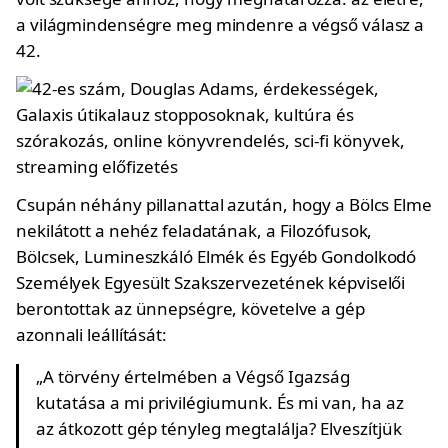
a világmindenségre meg mindenre a végső válasz a
42.
Csupán néhány pillanattal azután, hogy a Bölcs Elme
nekilátott a nehéz feladatának, a Filozófusok,
Bölcsek, Lumineszkáló Elmék és Egyéb Gondolkodó
Személyek Egyesült Szakszervezetének képviselői
berontottak az ünnepségre, követelve a gép
azonnali leállítását:
„A törvény értelmében a Végső Igazság
kutatása a mi privilégiumunk. És mi van, ha az
az átkozott gép tényleg megtalálja? Elveszítjük