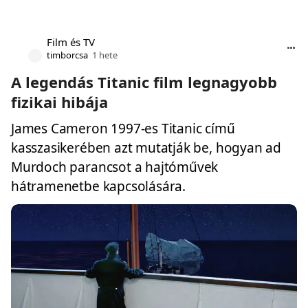
Film és TV
timborcsa
1 hete
A legendás Titanic film legnagyobb
fizikai hibája
James Cameron 1997-es Titanic című
kasszasikerében azt mutatják be, hogyan ad
Murdoch parancsot a hajtóművek
hátramenetbe kapcsolására.