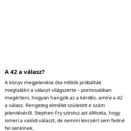
A 42 a válasz?
A könyv megjelenése óta milliók próbálták
megtalálni a választ világszerte – pontosabban
megérteni, hogyan hangzik az a kérdés, amire a 42
a válasz. Rengeteg elmélet született e szám
jelentéséről. Stephen Fry színész azt állította, hogy
ismeri a valódi választ, de semmi kincsért sem fedné
fel senkinek.