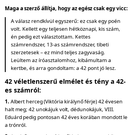
Maga a szerző állítja, hogy az egész csak egy vicc:
A válasz rendkívül egyszerű: ez csak egy poén
volt. Kellett egy teljesen hétköznapi, kis szám,
én pedig ezt választottam. Kettes
számrendszer, 13-as számrendszer, tibeti
szerzetesek – ez mind teljes zagyvaság.
Leültem az íróasztalomhoz, kibámultam a
kertbe, és arra gondoltam: a 42 pont jó lesz.
42 véletlenszerű elmélet és tény a 42-
es számról:
1.
Albert herceg (Viktória királynő férje) 42 évesen
halt meg; 42 unokájuk volt, dédunokájuk, VIII.
Eduárd pedig pontosan 42 éves korában mondott le
a trónról.