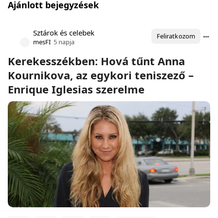
Ajánlott bejegyzések
Sztárok és celebek
Feliratkozom
mesFI
5 napja
Kerekesszékben: Hová tűnt Anna
Kournikova, az egykori teniszező –
Enrique Iglesias szerelme