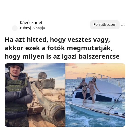
Kávészünet
Feliratkozom
zubroj
6 napja
Ha azt hitted, hogy vesztes vagy,
akkor ezek a fotók megmutatják,
hogy milyen is az igazi balszerencse