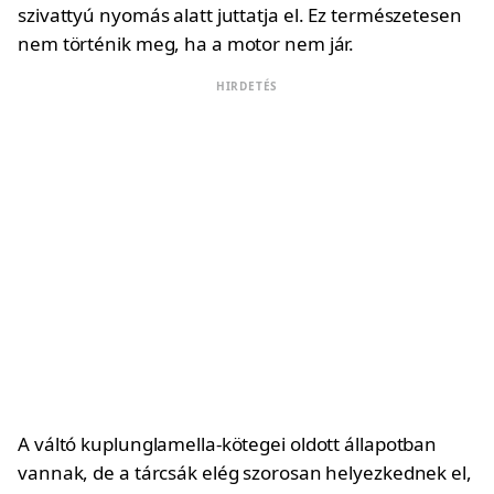
szivattyú nyomás alatt juttatja el. Ez természetesen
nem történik meg, ha a motor nem jár.
HIRDETÉS
A váltó kuplunglamella-kötegei oldott állapotban
vannak, de a tárcsák elég szorosan helyezkednek el,