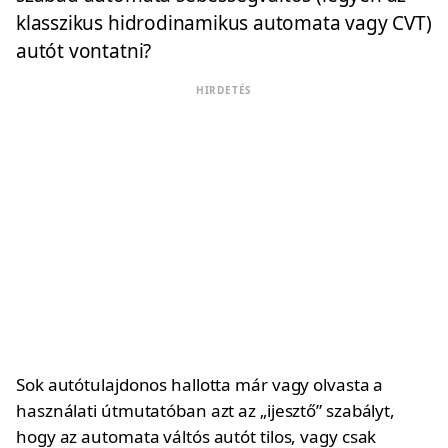
klasszikus hidrodinamikus automata vagy CVT)
autót vontatni?
HIRDETÉS
Sok autótulajdonos hallotta már vagy olvasta a
használati útmutatóban azt az „ijesztő” szabályt,
hogy az automata váltós autót tilos, vagy csak