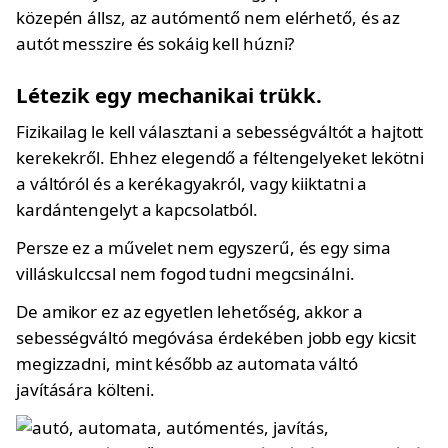
közepén állsz, az autómentő nem elérhető, és az
autót messzire és sokáig kell húzni?
Létezik egy mechanikai trükk.
Fizikailag le kell választani a sebességváltót a hajtott
kerekekről. Ehhez elegendő a féltengelyeket lekötni
a váltóról és a kerékagyakról, vagy kiiktatni a
kardántengelyt a kapcsolatból.
Persze ez a művelet nem egyszerű, és egy sima
villáskulccsal nem fogod tudni megcsinálni.
De amikor ez az egyetlen lehetőség, akkor a
sebességváltó megóvása érdekében jobb egy kicsit
megizzadni, mint később az automata váltó
javítására költeni.