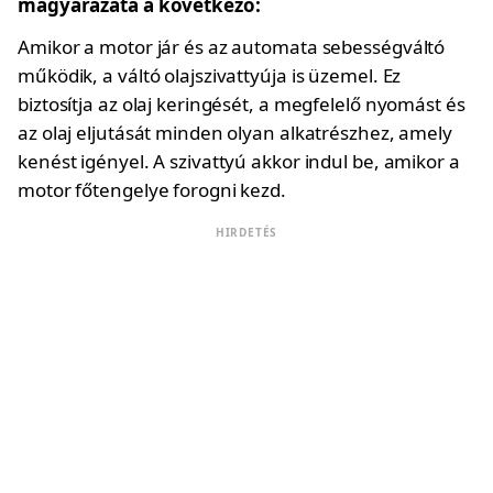
magyarázata a következő:
Amikor a motor jár és az automata sebességváltó
működik, a váltó olajszivattyúja is üzemel. Ez
biztosítja az olaj keringését, a megfelelő nyomást és
az olaj eljutását minden olyan alkatrészhez, amely
kenést igényel. A szivattyú akkor indul be, amikor a
motor főtengelye forogni kezd.
HIRDETÉS