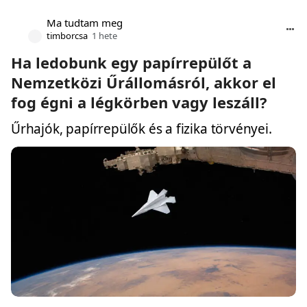
Ma tudtam meg
timborcsa
1 hete
Ha ledobunk egy papírrepülőt a
Nemzetközi Űrállomásról, akkor el
fog égni a légkörben vagy leszáll?
Űrhajók, papírrepülők és a fizika törvényei.