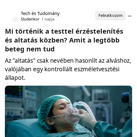
Tech és Tudomány
Feliratkozom
Sludenkor
1 napja
Mi történik a testtel érzéstelenítés
és altatás közben? Amit a legtöbb
beteg nem tud
Az "altatás" csak nevében hasonlít az alváshoz,
valójában egy kontrollált eszméletvesztési
állapot.