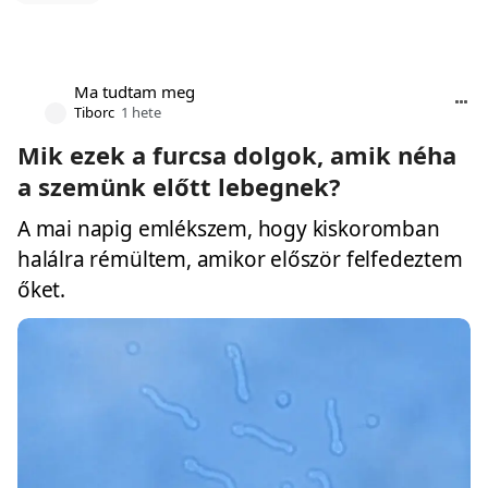
Ma tudtam meg
Tiborc
1 hete
Mik ezek a furcsa dolgok, amik néha
a szemünk előtt lebegnek?
A mai napig emlékszem, hogy kiskoromban
halálra rémültem, amikor először felfedeztem
őket.