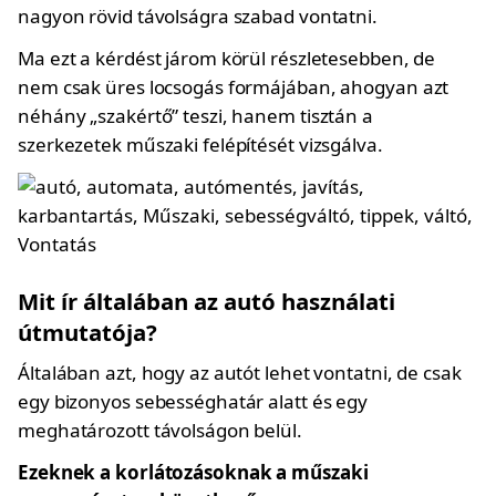
nagyon rövid távolságra szabad vontatni.
Ma ezt a kérdést járom körül részletesebben, de
nem csak üres locsogás formájában, ahogyan azt
néhány „szakértő” teszi, hanem tisztán a
szerkezetek műszaki felépítését vizsgálva.
Mit ír általában az autó használati
útmutatója?
Általában azt, hogy az autót lehet vontatni, de csak
egy bizonyos sebességhatár alatt és egy
meghatározott távolságon belül.
Ezeknek a korlátozásoknak a műszaki