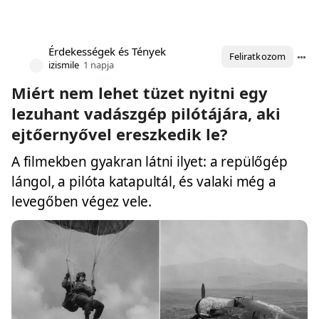
Érdekességek és Tények
Feliratkozom
izismile
1 napja
Miért nem lehet tüzet nyitni egy
lezuhant vadászgép pilótájára, aki
ejtőernyővel ereszkedik le?
A filmekben gyakran látni ilyet: a repülőgép
lángol, a pilóta katapultál, és valaki még a
levegőben végez vele.