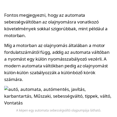
Fontos megjegyezni, hogy az automata
sebességváltóban az olajnyomásra vonatkozó
követelmények sokkal szigorúbbak, mint például a
motorban.
Míg a motorban az olajnyomás általában a motor
fordulatszámától függ, addig az automata váltóban
a nyomást egy külön nyomásszabályozó vezérli. A
modern automata váltókban pedig az olajnyomást
külön-külön szabályozzák a különböző körök
számára.
A képen egy automata sebességváltó olajpumpája látható.