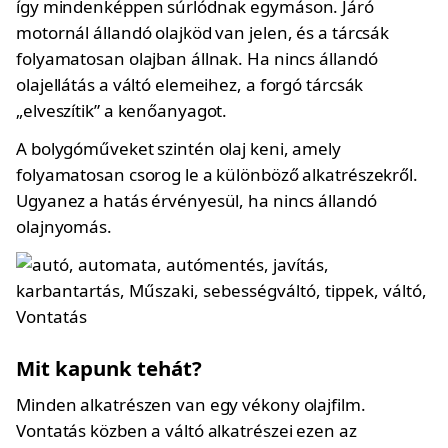
így mindenképpen súrlódnak egymáson. Járó
motornál állandó olajköd van jelen, és a tárcsák
folyamatosan olajban állnak. Ha nincs állandó
olajellátás a váltó elemeihez, a forgó tárcsák
„elveszítik” a kenőanyagot.
A bolygóműveket szintén olaj keni, amely
folyamatosan csorog le a különböző alkatrészekről.
Ugyanez a hatás érvényesül, ha nincs állandó
olajnyomás.
Mit kapunk tehát?
Minden alkatrészen van egy vékony olajfilm.
Vontatás közben a váltó alkatrészei ezen az