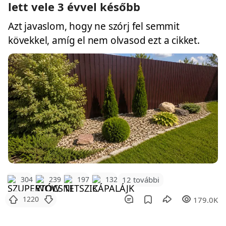
lett vele 3 évvel később
Azt javaslom, hogy ne szórj fel semmit
kövekkel, amíg el nem olvasod ezt a cikket.
12 további
304
239
197
132
1220
179.0K