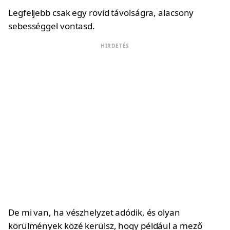
Legfeljebb csak egy rövid távolságra, alacsony
sebességgel vontasd.
HIRDETÉS
De mi van, ha vészhelyzet adódik, és olyan
körülmények közé kerülsz, hogy például a mező