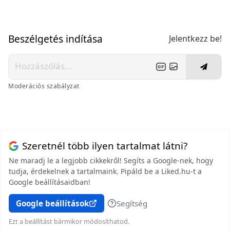
Beszélgetés indítása
Jelentkezz be!
Moderációs szabályzat
Szeretnél több ilyen tartalmat látni?
Ne maradj le a legjobb cikkekről! Segíts a Google-nek, hogy
tudja, érdekelnek a tartalmaink. Pipáld be a Liked.hu-t a
Google beállításaidban!
Google beállítások
Segítség
Ezt a beállítást bármikor módosíthatod.