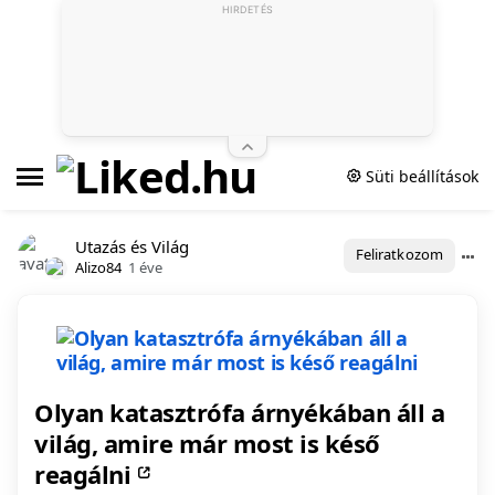
HIRDETÉS
Süti beállítások
Utazás és Világ
Feliratkozom
Alizo84
1 éve
Olyan katasztrófa árnyékában áll a
világ, amire már most is késő
reagálni