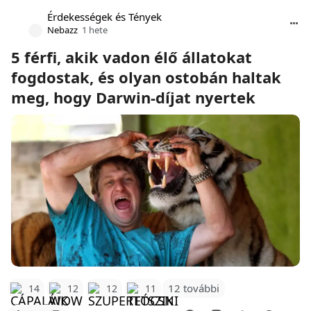
Érdekességek és Tények
Nebazz
1 hete
5 férfi, akik vadon élő állatokat
fogdostak, és olyan ostobán haltak
meg, hogy Darwin-díjat nyertek
12 további
14
12
12
11