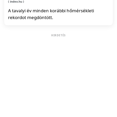
index.hu
A tavalyi év minden korábbi hőmérsékleti
rekordot megdöntött.
HIRDETÉS