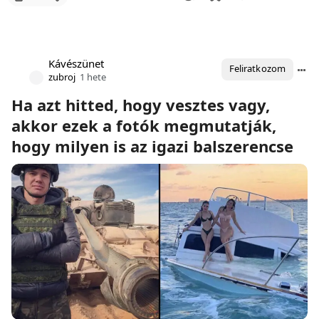
Kávészünet
Feliratkozom
zubroj
1 hete
Ha azt hitted, hogy vesztes vagy,
akkor ezek a fotók megmutatják,
hogy milyen is az igazi balszerencse