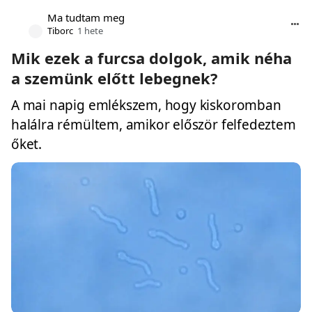
Ma tudtam meg
Tiborc
1 hete
Mik ezek a furcsa dolgok, amik néha
a szemünk előtt lebegnek?
A mai napig emlékszem, hogy kiskoromban
halálra rémültem, amikor először felfedeztem
őket.