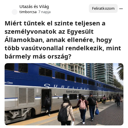
Utazás és Világ
Feliratkozom
timborcsa
7 napja
Miért tűntek el szinte teljesen a
személyvonatok az Egyesült
Államokban, annak ellenére, hogy
több vasútvonallal rendelkezik, mint
bármely más ország?