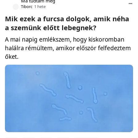
Ma tudtam meg
Tiborc
1 hete
Mik ezek a furcsa dolgok, amik néha
a szemünk előtt lebegnek?
A mai napig emlékszem, hogy kiskoromban
halálra rémültem, amikor először felfedeztem
őket.