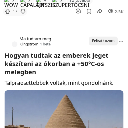
17
2.5K
Ma tudtam meg
Feliratkozom
Klingstrom
1 hete
Hogyan tudtak az emberek jeget
készíteni az ókorban a +50°C-os
melegben
Talpraesettebbek voltak, mint gondolnánk.