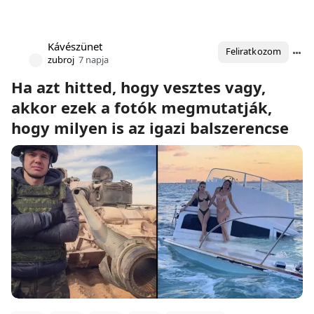
Kávészünet
Feliratkozom
zubroj
7 napja
Ha azt hitted, hogy vesztes vagy,
akkor ezek a fotók megmutatják,
hogy milyen is az igazi balszerencse