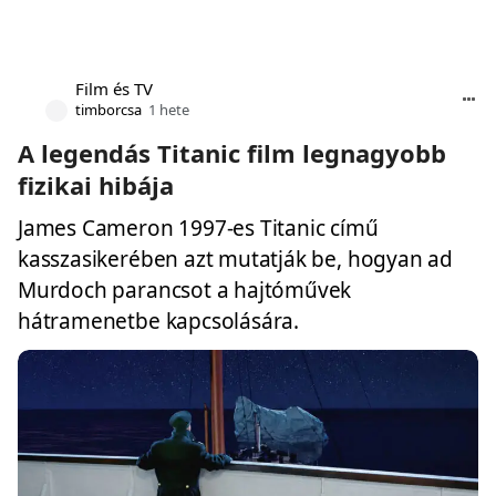
Film és TV
timborcsa
1 hete
A legendás Titanic film legnagyobb
fizikai hibája
James Cameron 1997-es Titanic című
kasszasikerében azt mutatják be, hogyan ad
Murdoch parancsot a hajtóművek
hátramenetbe kapcsolására.