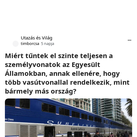
Utazás és Világ
timborcsa
5 napja
Miért tűntek el szinte teljesen a
személyvonatok az Egyesült
Államokban, annak ellenére, hogy
több vasútvonallal rendelkezik, mint
bármely más ország?