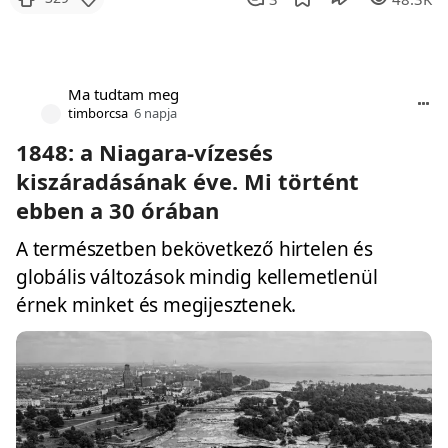
Ma tudtam meg
timborcsa
6 napja
1848: a Niagara-vízesés
kiszáradásának éve. Mi történt
ebben a 30 órában
A természetben bekövetkező hirtelen és
globális változások mindig kellemetlenül
érnek minket és megijesztenek.