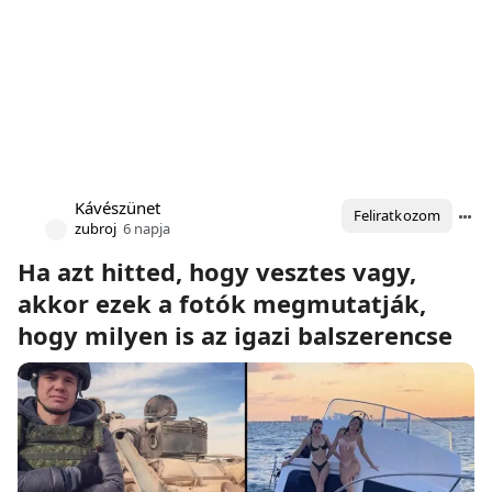
Kávészünet
Feliratkozom
zubroj
6 napja
Ha azt hitted, hogy vesztes vagy,
akkor ezek a fotók megmutatják,
hogy milyen is az igazi balszerencse