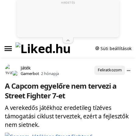
HIRDETÉS
Süti beállítások
Játék
Feliratkozom
Gamerbot
2 hónapja
A Capcom egyelőre nem tervezi a
Street Fighter 7-et
A verekedős játékhoz eredetileg tízéves
támogatási ciklust terveztek, ezért a fejlesztők
nem sietnek.