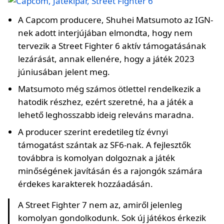
A Capcom producere, Shuhei Matsumoto az IGN-
nek adott interjújában elmondta, hogy nem
tervezik a Street Fighter 6 aktív támogatásának
lezárását, annak ellenére, hogy a játék 2023
júniusában jelent meg.
Matsumoto még számos ötlettel rendelkezik a
hatodik részhez, ezért szeretné, ha a játék a
lehető leghosszabb ideig releváns maradna.
A producer szerint eredetileg tíz évnyi
támogatást szántak az SF6-nak. A fejlesztők
továbbra is komolyan dolgoznak a játék
minőségének javításán és a rajongók számára
érdekes karakterek hozzáadásán.
A Street Fighter 7 nem az, amiről jelenleg
komolyan gondolkodunk. Sok új játékos érkezik