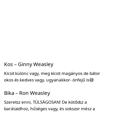
Kos – Ginny Weasley
Kicsit különc vagy, meg kicsit magányos de bátor
okos és kedves vagy, ugyanakkor- önfejű is😅
Bika – Ron Weasley
Szeretsz enni, TÚLSÁGOSAN! De kötődsz a
barátaidhoz, hűséges vagy, és sokszor mész a