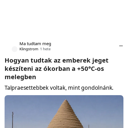
Ma tudtam meg
Klingstrom
1 hete
Hogyan tudtak az emberek jeget
készíteni az ókorban a +50°C-os
melegben
Talpraesettebbek voltak, mint gondolnánk.