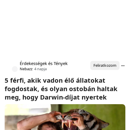
Érdekességek és Tények
Feliratkozom
Nebazz
4 napja
5 férfi, akik vadon élő állatokat
fogdostak, és olyan ostobán haltak
meg, hogy Darwin-díjat nyertek