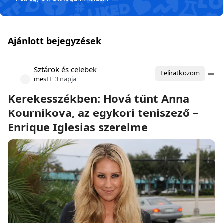
Ajánlott bejegyzések
Sztárok és celebek
Feliratkozom
mesFI
3 napja
Kerekesszékben: Hová tűnt Anna
Kournikova, az egykori teniszező –
Enrique Iglesias szerelme