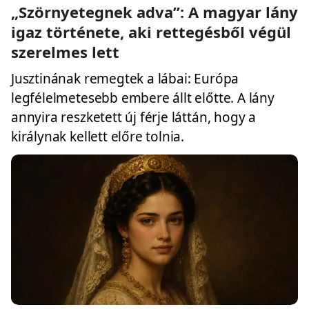
„Szörnyetegnek adva”: A magyar lány
igaz története, aki rettegésből végül
szerelmes lett
Jusztinának remegtek a lábai: Európa
legfélelmetesebb embere állt előtte. A lány
annyira reszketett új férje láttán, hogy a
királynak kellett előre tolnia.