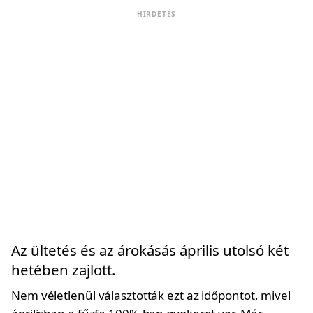
HIRDETÉS
Az ültetés és az árokásás április utolsó két
hetében zajlott.
Nem véletlenül választották ezt az időpontot, mivel