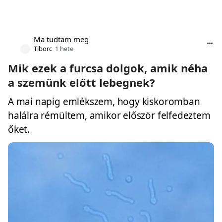
Ma tudtam meg
Tiborc
1 hete
Mik ezek a furcsa dolgok, amik néha
a szemünk előtt lebegnek?
A mai napig emlékszem, hogy kiskoromban
halálra rémültem, amikor először felfedeztem
őket.