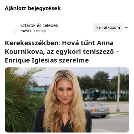
Ajánlott bejegyzések
Sztárok és celebek
Feliratkozom
mesFI
3 napja
Kerekesszékben: Hová tűnt Anna
Kournikova, az egykori teniszező –
Enrique Iglesias szerelme