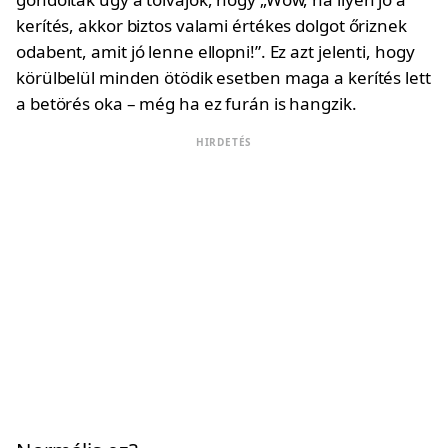
kerítés, akkor biztos valami értékes dolgot őriznek
odabent, amit jó lenne ellopni!”. Ez azt jelenti, hogy
körülbelül minden ötödik esetben maga a kerítés lett
a betörés oka – még ha ez furán is hangzik.
HIRDETÉS