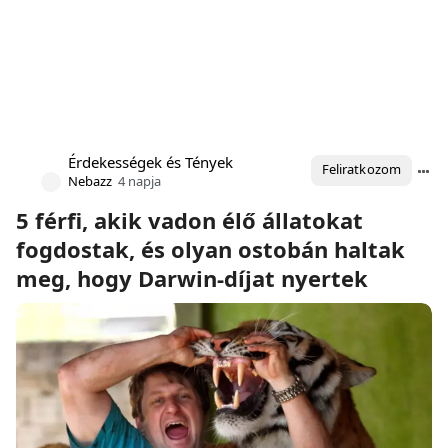
Érdekességek és Tények
Feliratkozom
Nebazz
4 napja
5 férfi, akik vadon élő állatokat
fogdostak, és olyan ostobán haltak
meg, hogy Darwin-díjat nyertek