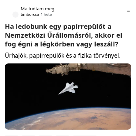
Ma tudtam meg
timborcsa
1 hete
Ha ledobunk egy papírrepülőt a
Nemzetközi Űrállomásról, akkor el
fog égni a légkörben vagy leszáll?
Űrhajók, papírrepülők és a fizika törvényei.