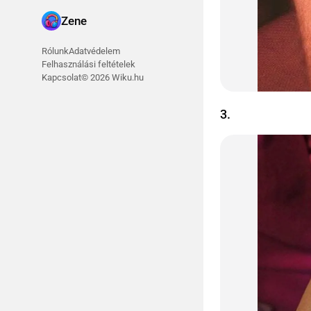
Zene
Rólunk
Adatvédelem
Felhasználási feltételek
Kapcsolat
© 2026 Wiku.hu
3.