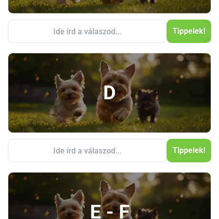
Válasz
Tippelek!
D
Válasz
Tippelek!
E - F