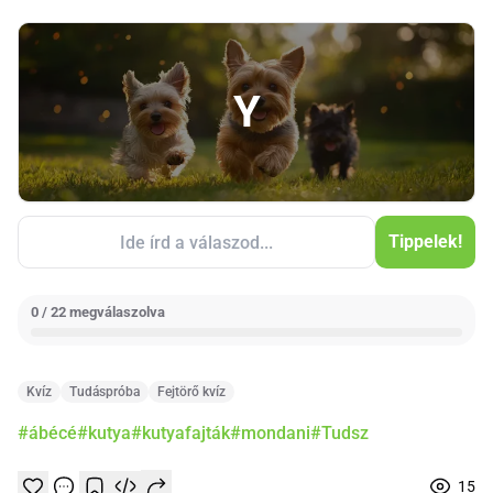
Y
Válasz
Tippelek!
0 / 22 megválaszolva
Kvíz
Tudáspróba
Fejtörő kvíz
#ábécé
#kutya
#kutyafajták
#mondani
#Tudsz
15