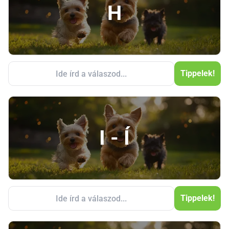
H
Válasz
Tippelek!
I - Í
Válasz
Tippelek!