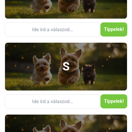
Válasz
Tippelek!
S
Válasz
Tippelek!