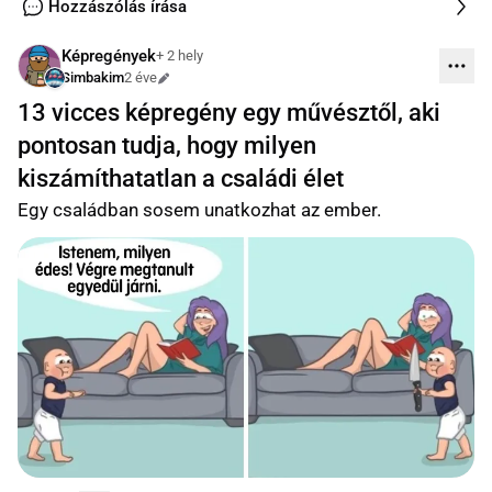
Hozzászólás írása
Képregények
+ 2 hely
Simbakim
2 éve
Szerkesztve
13 vicces képregény egy művésztől, aki
pontosan tudja, hogy milyen
kiszámíthatatlan a családi élet
Egy családban sosem unatkozhat az ember.