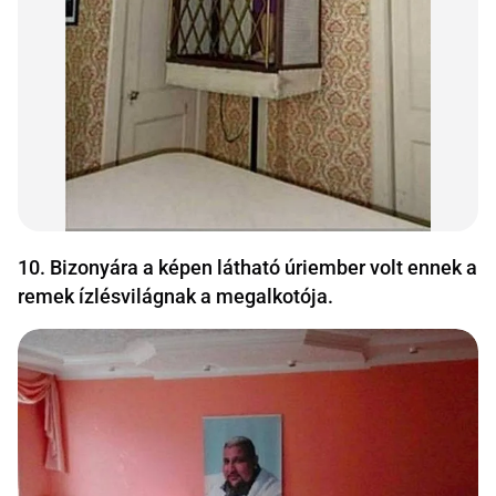
10. Bizonyára a képen látható úriember volt ennek a
remek ízlésvilágnak a megalkotója.