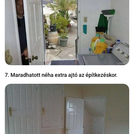
7. Maradhatott néha extra ajtó az építkezéskor.