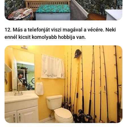
12. Más a telefonját viszi magával a vécére. Neki
ennél kicsit komolyabb hobbija van.