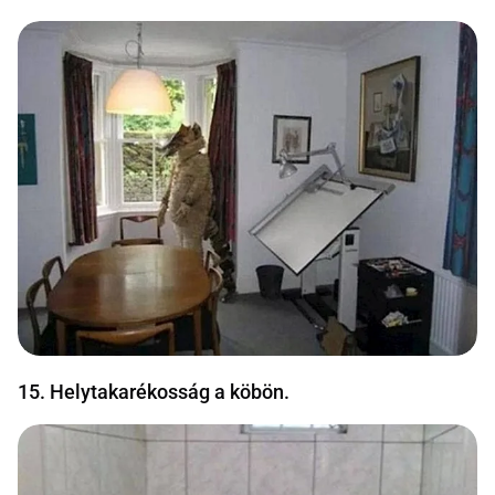
15. Helytakarékosság a köbön.