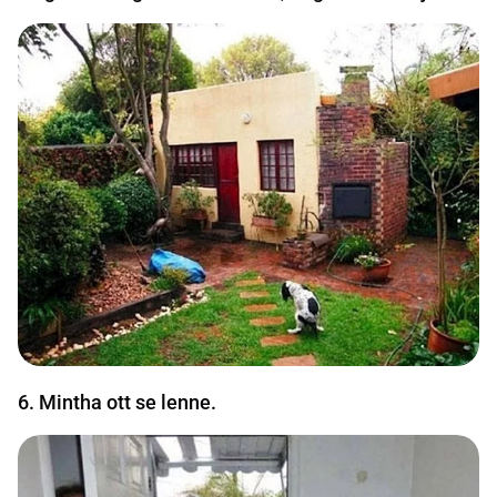
6. Mintha ott se lenne.