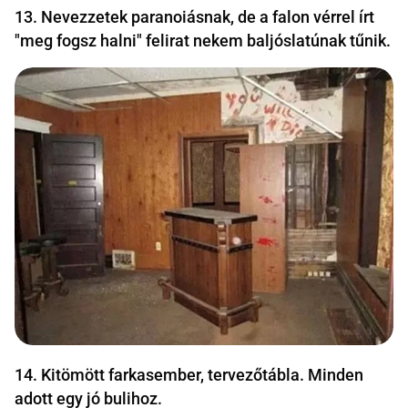
13. Nevezzetek paranoiásnak, de a falon vérrel írt
"meg fogsz halni" felirat nekem baljóslatúnak tűnik.
14. Kitömött farkasember, tervezőtábla. Minden
adott egy jó bulihoz.