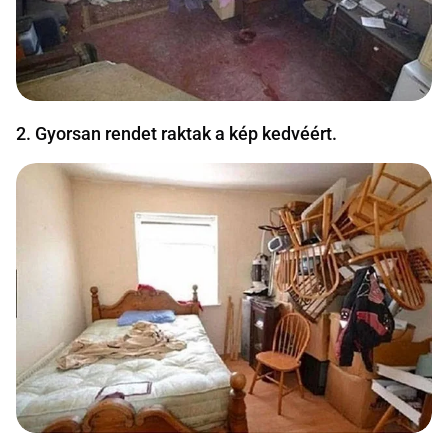
2. Gyorsan rendet raktak a kép kedvéért.