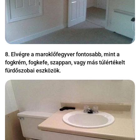
8. Elvégre a maroklőfegyver fontosabb, mint a
fogkrém, fogkefe, szappan, vagy más túlértékelt
fürdőszobai eszközök.