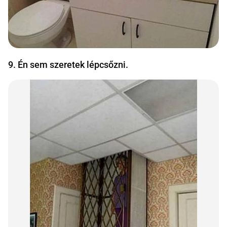
9. Én sem szeretek lépcsőzni.