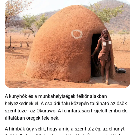
A kunyhók és a munkahelyiségek félkör alakban
helyezkednek el. A családi falu közepén található az ősök
szent tüze - az Okuruwo. A fenntartásáért kijelölt emberek,
általában öregek felelnek.
A himbák úgy vélik, hogy amíg a szent tűz ég, az elhunyt