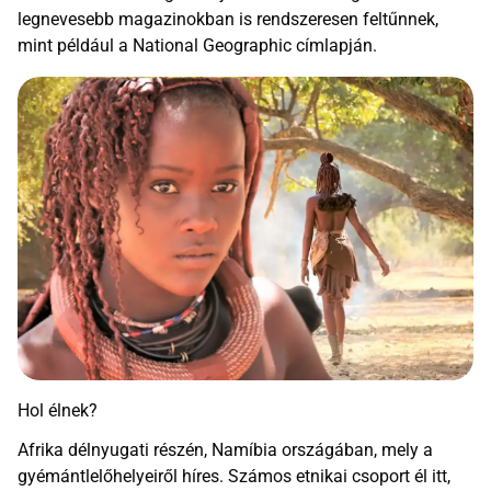
legnevesebb magazinokban is rendszeresen feltűnnek,
mint például a National Geographic címlapján.
Hol élnek?
Afrika délnyugati részén, Namíbia országában, mely a
gyémántlelőhelyeiről híres. Számos etnikai csoport él itt,