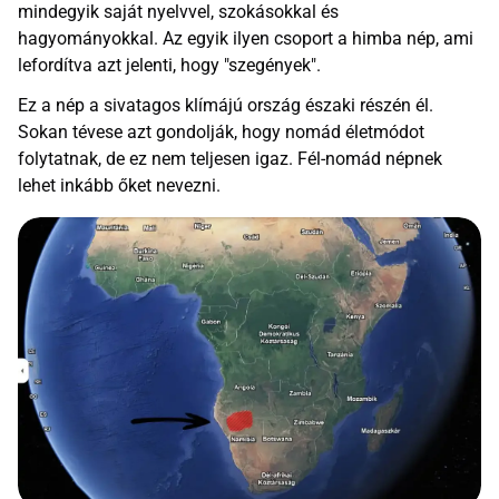
mindegyik saját nyelvvel, szokásokkal és
hagyományokkal. Az egyik ilyen csoport a himba nép, ami
lefordítva azt jelenti, hogy "szegények".
Ez a nép a sivatagos klímájú ország északi részén él.
Sokan tévese azt gondolják, hogy nomád életmódot
folytatnak, de ez nem teljesen igaz. Fél-nomád népnek
lehet inkább őket nevezni.