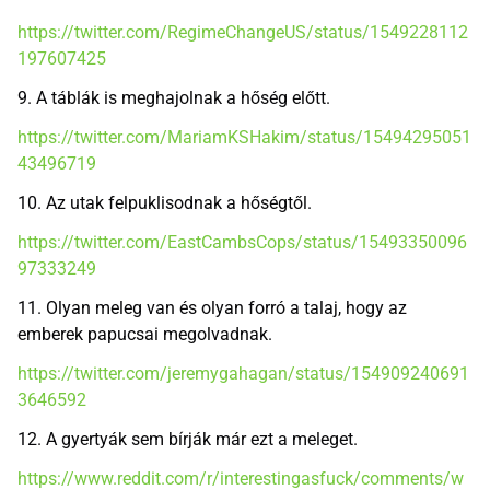
https://twitter.com/RegimeChangeUS/status/1549228112
197607425
9. A táblák is meghajolnak a hőség előtt.
https://twitter.com/MariamKSHakim/status/15494295051
43496719
10. Az utak felpuklisodnak a hőségtől.
https://twitter.com/EastCambsCops/status/15493350096
97333249
11. Olyan meleg van és olyan forró a talaj, hogy az
emberek papucsai megolvadnak.
https://twitter.com/jeremygahagan/status/154909240691
3646592
12. A gyertyák sem bírják már ezt a meleget.
https://www.reddit.com/r/interestingasfuck/comments/w