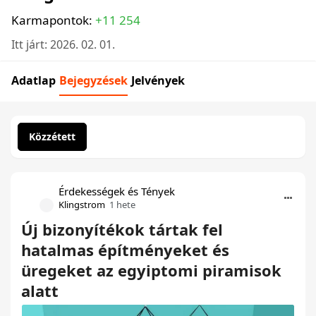
Karmapontok:
+11 254
Itt járt: 2026. 02. 01.
Adatlap
Bejegyzések
Jelvények
Közzétett
Érdekességek és Tények
Klingstrom
1 hete
Új bizonyítékok tártak fel
hatalmas építményeket és
üregeket az egyiptomi piramisok
alatt