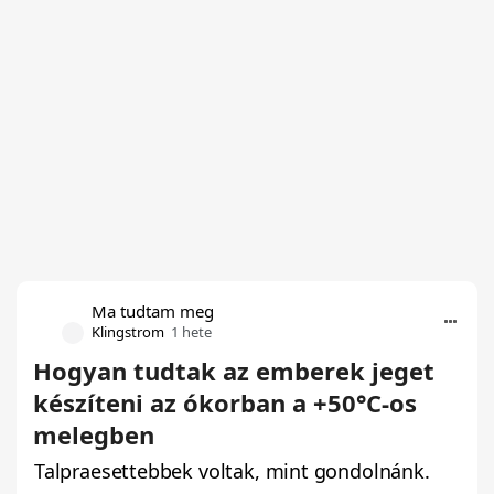
Ma tudtam meg
Klingstrom
1 hete
Hogyan tudtak az emberek jeget
készíteni az ókorban a +50°C-os
melegben
Talpraesettebbek voltak, mint gondolnánk.