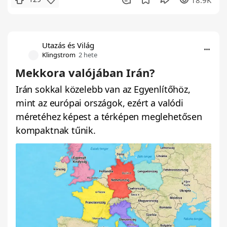
Utazás és Világ
Klingstrom
2 hete
Mekkora valójában Irán?
Irán sokkal közelebb van az Egyenlítőhöz,
mint az európai országok, ezért a valódi
méretéhez képest a térképen meglehetősen
kompaktnak tűnik.