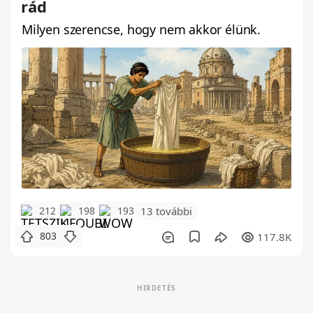
rád
Milyen szerencse, hogy nem akkor élünk.
212
198
193
13 további
803
117.8K
HIRDETÉS