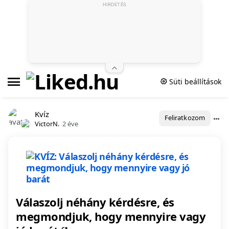
HIRDETÉS
Süti beállítások
Kvíz
Feliratkozom
VictorN.
2 éve
Válaszolj néhány kérdésre, és
megmondjuk, hogy mennyire vagy