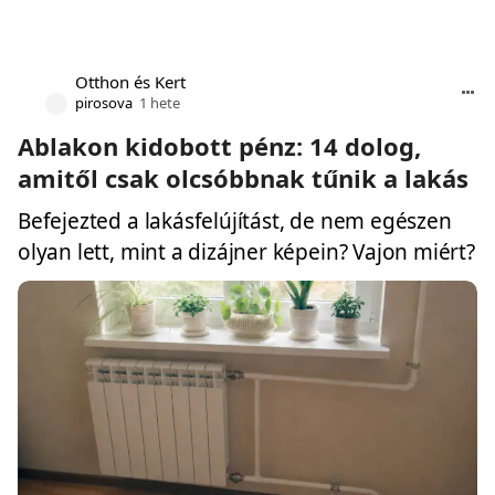
Otthon és Kert
pirosova
1 hete
Ablakon kidobott pénz: 14 dolog,
amitől csak olcsóbbnak tűnik a lakás
Befejezted a lakásfelújítást, de nem egészen
olyan lett, mint a dizájner képein? Vajon miért?