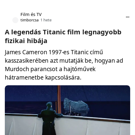
Film és TV
timborcsa
1 hete
A legendás Titanic film legnagyobb
fizikai hibája
James Cameron 1997-es Titanic című
kasszasikerében azt mutatják be, hogyan ad
Murdoch parancsot a hajtóművek
hátramenetbe kapcsolására.