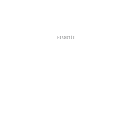
HIRDETÉS
6