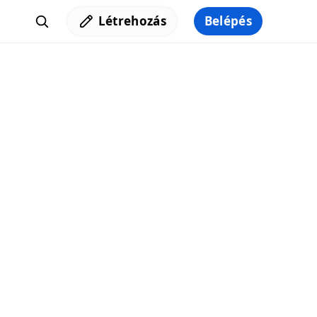
Létrehozás
Belépés