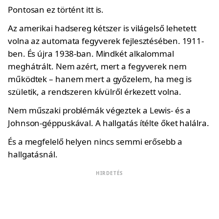
Pontosan ez történt itt is.
Az amerikai hadsereg kétszer is világelső lehetett
volna az automata fegyverek fejlesztésében. 1911-
ben. És újra 1938-ban. Mindkét alkalommal
meghátrált. Nem azért, mert a fegyverek nem
működtek – hanem mert a győzelem, ha meg is
születik, a rendszeren kívülről érkezett volna.
Nem műszaki problémák végeztek a Lewis- és a
Johnson-géppuskával. A hallgatás ítélte őket halálra.
És a megfelelő helyen nincs semmi erősebb a
hallgatásnál.
HIRDETÉS