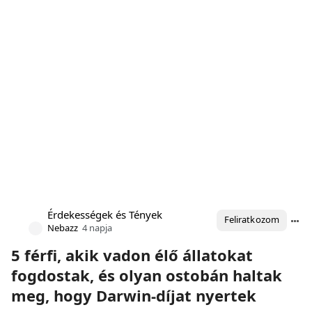
Érdekességek és Tények
Feliratkozom
Nebazz
4 napja
5 férfi, akik vadon élő állatokat
fogdostak, és olyan ostobán haltak
meg, hogy Darwin-díjat nyertek