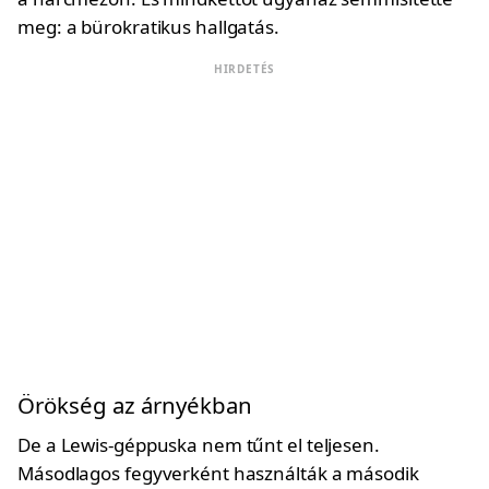
meg: a bürokratikus hallgatás.
HIRDETÉS
Örökség az árnyékban
De a Lewis-géppuska nem tűnt el teljesen.
Másodlagos fegyverként használták a második