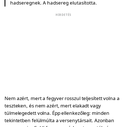
hadseregnek. A hadsereg elutasította.
HIRDETÉS
Nem azért, mert a fegyver rosszul teljesített volna a
teszteken, és nem azért, mert elakadt vagy
túlmelegedett volna. Épp ellenkezőleg: minden
tekintetben felülmúlta a versenytársait. Azonban