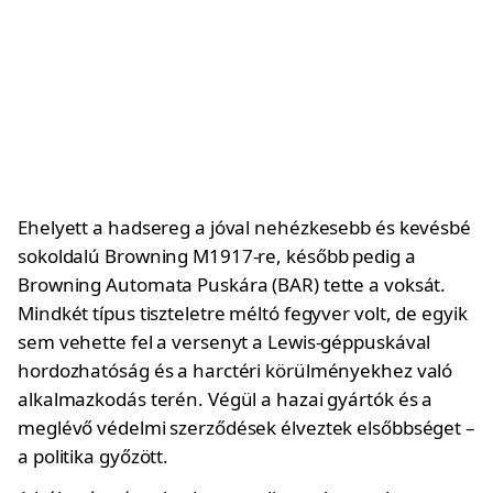
Ehelyett a hadsereg a jóval nehézkesebb és kevésbé
sokoldalú Browning M1917-re, később pedig a
Browning Automata Puskára (BAR) tette a voksát.
Mindkét típus tiszteletre méltó fegyver volt, de egyik
sem vehette fel a versenyt a Lewis-géppuskával
hordozhatóság és a harctéri körülményekhez való
alkalmazkodás terén. Végül a hazai gyártók és a
meglévő védelmi szerződések élveztek elsőbbséget –
a politika győzött.