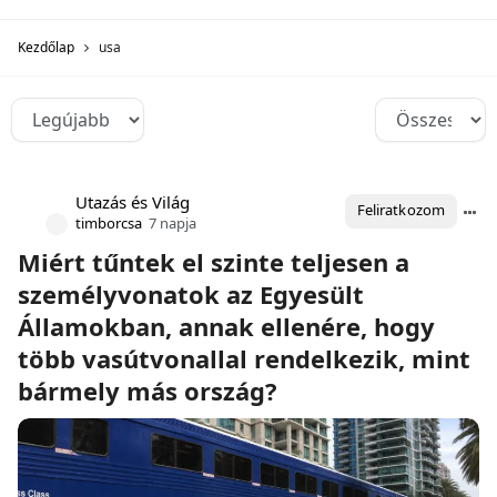
Kezdőlap
usa
Utazás és Világ
Feliratkozom
timborcsa
7 napja
Miért tűntek el szinte teljesen a
személyvonatok az Egyesült
Államokban, annak ellenére, hogy
több vasútvonallal rendelkezik, mint
bármely más ország?