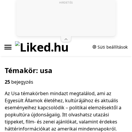
HIRDETÉS
Süti beállítások
Témakör: usa
25
bejegyzés
Az Usa témakörben mindazt megtalálod, ami az
Egyesült Államok életéhez, kultúrájához és aktuális
eseményeihez kapcsolódik – politikai elemzésektől a
popkultúra újdonságaiig. Itt olvashatsz utazási
tippeket, film- és zenei ajánlókat, valamint érdekes
háttérinformációkat az amerikai mindennapokról.