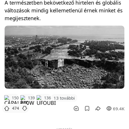
A természetben bekövetkező hirtelen és globális
változások mindig kellemetlenül érnek minket és
megijesztenek.
150
139
136
13 további
474
69.4K