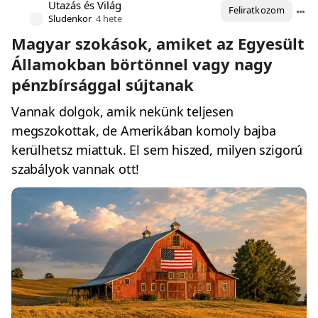
Utazás és Világ
Feliratkozom
Sludenkor
4 hete
Magyar szokások, amiket az Egyesült
Államokban börtönnel vagy nagy
pénzbírsággal sújtanak
Vannak dolgok, amik nekünk teljesen
megszokottak, de Amerikában komoly bajba
kerülhetsz miattuk. El sem hiszed, milyen szigorú
szabályok vannak ott!