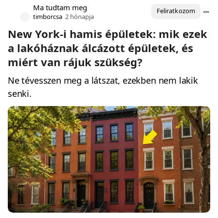
Ma tudtam meg
Feliratkozom
timborcsa
2 hónapja
New York-i hamis épületek: mik ezek
a lakóháznak álcázott épületek, és
miért van rájuk szükség?
Ne tévesszen meg a látszat, ezekben nem lakik
senki.