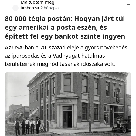
Ma tudtam meg
timborcsa
2 hónapja
80 000 tégla postán: Hogyan járt túl
egy amerikai a posta eszén, és
épített fel egy bankot szinte ingyen
Az USA-ban a 20. század eleje a gyors növekedés,
az iparosodás és a Vadnyugat hatalmas
területeinek meghódításának időszaka volt.