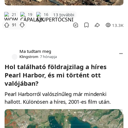
21
19
16
13 további
91
13.3K
Ma tudtam meg
Klingstrom
7 hónapja
Hol található földrajzilag a híres
Pearl Harbor, és mi történt ott
valójában?
Pearl Harborról valószínűleg már mindenki
hallott. Különösen a híres, 2001-es film után.