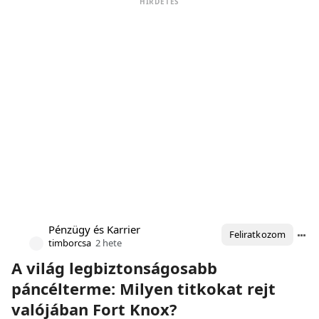
HIRDETÉS
Pénzügy és Karrier
Feliratkozom
timborcsa
2 hete
A világ legbiztonságosabb
páncélterme: Milyen titkokat rejt
valójában Fort Knox?