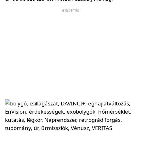
HIRDETÉS