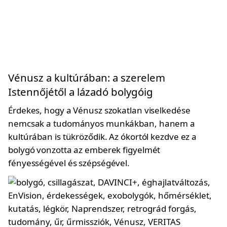
Vénusz a kultúrában: a szerelem
Istennőjétől a lázadó bolygóig
Érdekes, hogy a Vénusz szokatlan viselkedése
nemcsak a tudományos munkákban, hanem a
kultúrában is tükröződik. Az ókortól kezdve ez a
bolygó vonzotta az emberek figyelmét
fényességével és szépségével.