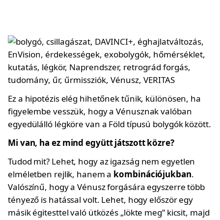
Ez a hipotézis elég hihetőnek tűnik, különösen, ha
figyelembe vesszük, hogy a Vénusznak valóban
egyedülálló légköre van a Föld típusú bolygók között.
Mi van, ha ez mind együtt játszott közre?
Tudod mit? Lehet, hogy az igazság nem egyetlen
elméletben rejlik, hanem a
kombinációjukban
.
Valószínű, hogy a Vénusz forgására egyszerre több
tényező is hatással volt. Lehet, hogy először egy
másik égitesttel való ütközés „lökte meg” kicsit, majd