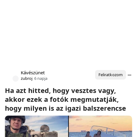
Kávészünet
Feliratkozom
zubroj
6 napja
Ha azt hitted, hogy vesztes vagy,
akkor ezek a fotók megmutatják,
hogy milyen is az igazi balszerencse