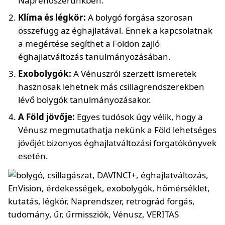
Naprendszerünkben.
Klíma és légkör:
A bolygó forgása szorosan
összefügg az éghajlatával. Ennek a kapcsolatnak
a megértése segíthet a Földön zajló
éghajlatváltozás tanulmányozásában.
Exobolygók:
A Vénuszról szerzett ismeretek
hasznosak lehetnek más csillagrendszerekben
lévő bolygók tanulmányozásakor.
A Föld jövője:
Egyes tudósok úgy vélik, hogy a
Vénusz megmutathatja nekünk a Föld lehetséges
jövőjét bizonyos éghajlatváltozási forgatókönyvek
esetén.