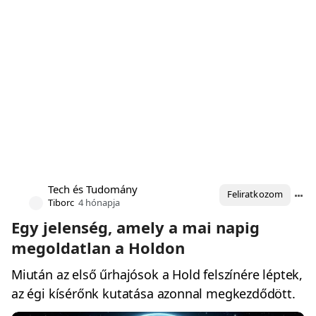
Tech és Tudomány
Feliratkozom
Tiborc
4 hónapja
Egy jelenség, amely a mai napig
megoldatlan a Holdon
Miután az első űrhajósok a Hold felszínére léptek,
az égi kísérőnk kutatása azonnal megkezdődött.