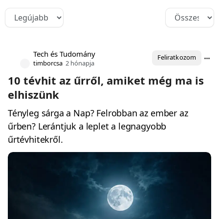
Tech és Tudomány
Feliratkozom
timborcsa
2 hónapja
10 tévhit az űrről, amiket még ma is
elhiszünk
Tényleg sárga a Nap? Felrobban az ember az
űrben? Lerántjuk a leplet a legnagyobb
űrtévhitekről.