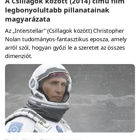
A Csillagok között (2014) című film
legbonyolultabb pillanatainak
magyarázata
Az „Interstellar” (Csillagok között) Christopher
Nolan tudományos-fantasztikus eposza, amely
arról szól, hogyan győzi le a szeretet az összes
dimenziót.