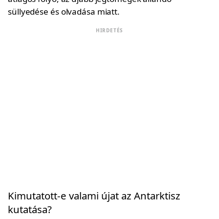
süllyedése és olvadása miatt.
HIRDETÉS
Kimutatott-e valami újat az Antarktisz
kutatása?