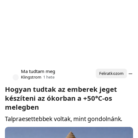
Ma tudtam meg
Feliratkozom
Klingstrom
1 hete
Hogyan tudtak az emberek jeget
készíteni az ókorban a +50°C-os
melegben
Talpraesettebbek voltak, mint gondolnánk.