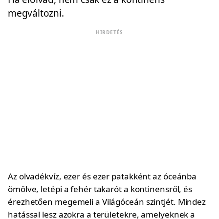
megváltozni.
HIRDETÉS
Az olvadékvíz, ezer és ezer patakként az óceánba
ömölve, letépi a fehér takarót a kontinensről, és
érezhetően megemeli a Világóceán szintjét. Mindez
hatással lesz azokra a területekre, amelyeknek a