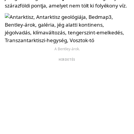
szárazföldi pontja, amelyet nem tölt ki folyékony víz.
A Bentley-árok.
HIRDETÉS