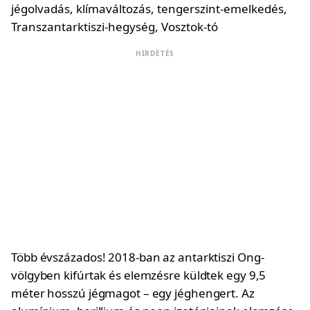
HIRDETÉS
Több évszázados! 2018-ban az antarktiszi Ong-
völgyben kifúrtak és elemzésre küldtek egy 9,5
méter hosszú jégmagot – egy jéghengert. Az