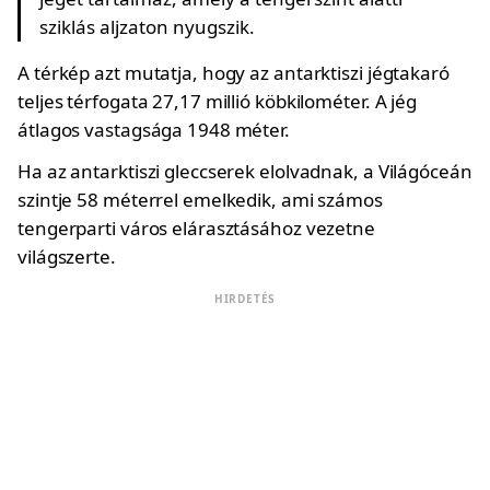
sziklás aljzaton nyugszik.
A térkép azt mutatja, hogy az antarktiszi jégtakaró
teljes térfogata 27,17 millió köbkilométer. A jég
átlagos vastagsága 1948 méter.
Ha az antarktiszi gleccserek elolvadnak, a Világóceán
szintje 58 méterrel emelkedik, ami számos
tengerparti város elárasztásához vezetne
világszerte.
HIRDETÉS