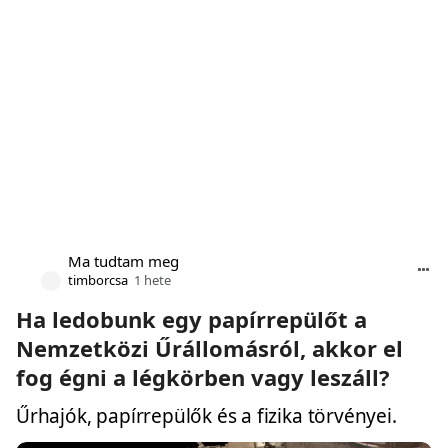
Ma tudtam meg
timborcsa
1 hete
Ha ledobunk egy papírrepülőt a
Nemzetközi Űrállomásról, akkor el
fog égni a légkörben vagy leszáll?
Űrhajók, papírrepülők és a fizika törvényei.