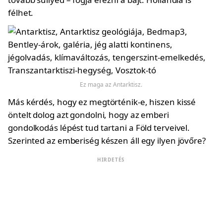
félhet.
Ez maga az Antarktisz.
Más kérdés, hogy ez megtörténik-e, hiszen kissé
öntelt dolog azt gondolni, hogy az emberi
gondolkodás lépést tud tartani a Föld terveivel.
Szerinted az emberiség készen áll egy ilyen jövőre?
HIRDETÉS