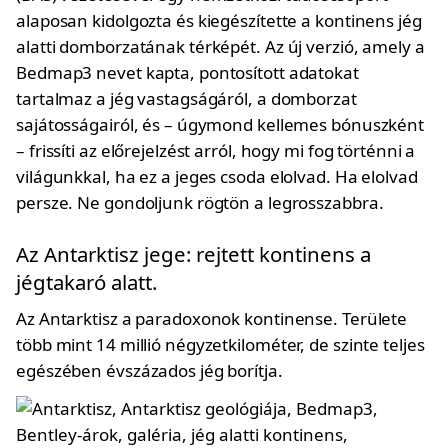
alaposan kidolgozta és kiegészítette a kontinens jég
alatti domborzatának térképét. Az új verzió, amely a
Bedmap3 nevet kapta, pontosított adatokat
tartalmaz a jég vastagságáról, a domborzat
sajátosságairól, és – úgymond kellemes bónuszként
– frissíti az előrejelzést arról, hogy mi fog történni a
világunkkal, ha ez a jeges csoda elolvad. Ha elolvad
persze. Ne gondoljunk rögtön a legrosszabbra.
Az Antarktisz jege: rejtett kontinens a
jégtakaró alatt.
Az Antarktisz a paradoxonok kontinense. Területe
több mint 14 millió négyzetkilométer, de szinte teljes
egészében évszázados jég borítja.