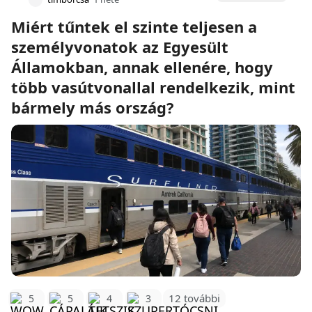
Miért tűntek el szinte teljesen a
személyvonatok az Egyesült
Államokban, annak ellenére, hogy
több vasútvonallal rendelkezik, mint
bármely más ország?
12 további
5
5
4
3