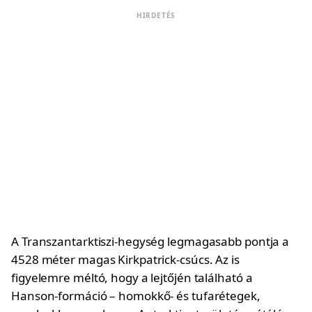
HIRDETÉS
A Transzantarktiszi-hegység legmagasabb pontja a
4528 méter magas Kirkpatrick-csúcs. Az is
figyelemre méltó, hogy a lejtőjén található a
Hanson-formáció – homokkő- és tufarétegek,