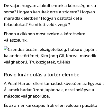
De vajon hogyan alakult ennek a közösségnek a
sorsa? Hogyan kerültek erre a szigetre? Hogyan
maradtak életben? Hogyan osztották el a
feladatokat? És mi lett velük végül?
Ebben a cikkben most ezekre a kérdésekre
válaszolunk.
Rövid kirándulás a történelembe
A Pearl Harbor elleni támadást követően az Egyesült
Államok hadat üzent Japánnak, ezzel belépve a
második világháborúba.
És az amerikai csapás Truk ellen valóban pusztító