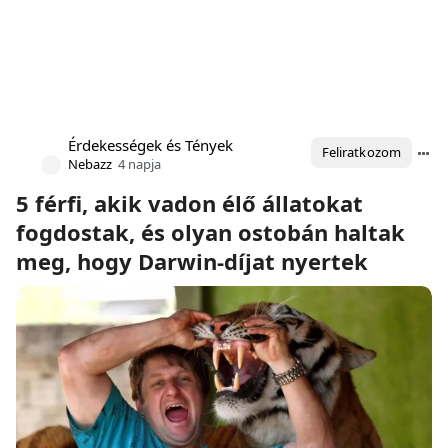
Érdekességek és Tények
Feliratkozom
Nebazz
4 napja
5 férfi, akik vadon élő állatokat
fogdostak, és olyan ostobán haltak
meg, hogy Darwin-díjat nyertek