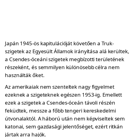
Japán 1945-ös kapitulációját követően a Truk-
szigetek az Egyesült Államok irányítása alá kerültek,
a Csendes-óceáni szigetek megbízotti területének
részeként, és semmilyen különösebb célra nem
használták őket.
Az amerikaiak nem szenteltek nagy figyelmet
ezeknek a szigeteknek egészen 1953-ig. Emellett
ezek a szigetek a Csendes-óceán távoli részén
feküdtek, messze a főbb tengeri kereskedelmi
útvonalaktól. A háború után nem képviseltek sem
katonai, sem gazdasági jelentőséget, ezért ritkán
jártak arra hajók.