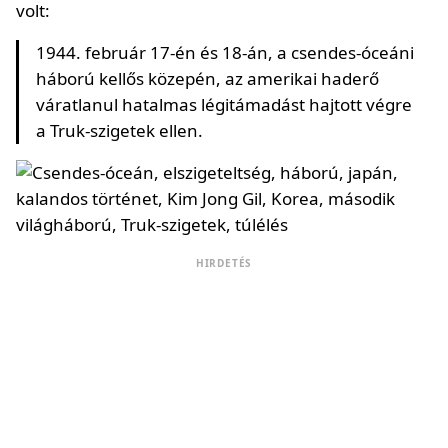
volt:
1944. február 17-én és 18-án, a csendes-óceáni
háború kellős közepén, az amerikai haderő
váratlanul hatalmas légitámadást hajtott végre
a Truk-szigetek ellen.
HIRDETÉS