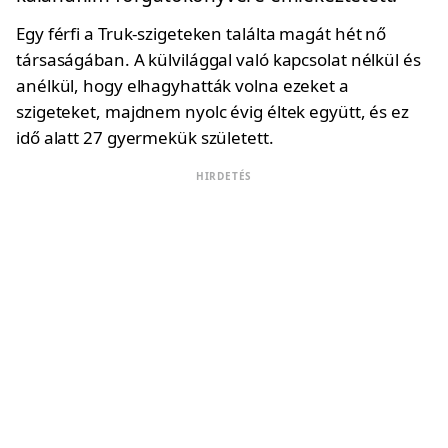
Egy férfi a Truk-szigeteken találta magát hét nő
társaságában. A külvilággal való kapcsolat nélkül és
anélkül, hogy elhagyhatták volna ezeket a
szigeteket, majdnem nyolc évig éltek együtt, és ez
idő alatt 27 gyermekük született.
HIRDETÉS