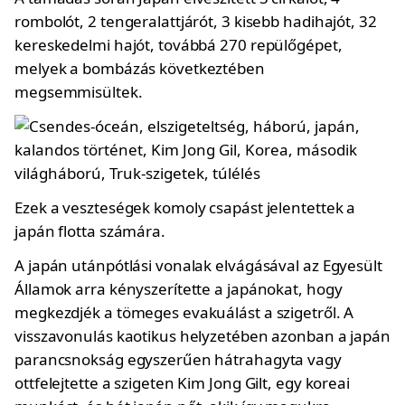
rombolót, 2 tengeralattjárót, 3 kisebb hadihajót, 32
kereskedelmi hajót, továbbá 270 repülőgépet,
melyek a bombázás következtében
megsemmisültek.
Ezek a veszteségek komoly csapást jelentettek a
japán flotta számára.
A japán utánpótlási vonalak elvágásával az Egyesült
Államok arra kényszerítette a japánokat, hogy
megkezdjék a tömeges evakuálást a szigetről. A
visszavonulás kaotikus helyzetében azonban a japán
parancsnokság egyszerűen hátrahagyta vagy
ottfelejtette a szigeten Kim Jong Gilt, egy koreai