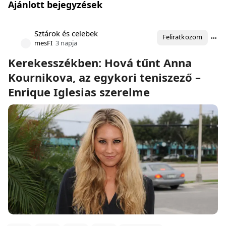
Ajánlott bejegyzések
Sztárok és celebek
Feliratkozom
mesFI
3 napja
Kerekesszékben: Hová tűnt Anna
Kournikova, az egykori teniszező –
Enrique Iglesias szerelme