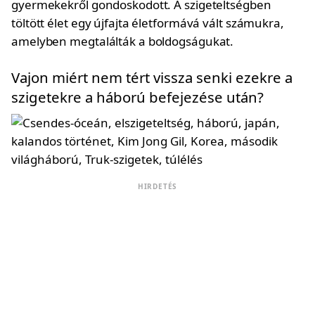
gyermekekről gondoskodott. A szigeteltségben
töltött élet egy újfajta életformává vált számukra,
amelyben megtalálták a boldogságukat.
Vajon miért nem tért vissza senki ezekre a
szigetekre a háború befejezése után?
HIRDETÉS