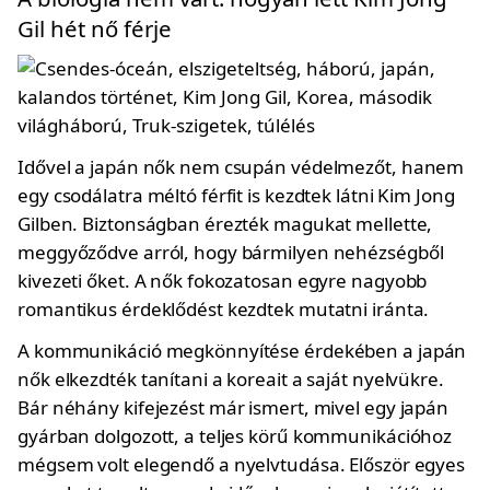
Gil hét nő férje
Idővel a japán nők nem csupán védelmezőt, hanem
egy csodálatra méltó férfit is kezdtek látni Kim Jong
Gilben. Biztonságban érezték magukat mellette,
meggyőződve arról, hogy bármilyen nehézségből
kivezeti őket. A nők fokozatosan egyre nagyobb
romantikus érdeklődést kezdtek mutatni iránta.
A kommunikáció megkönnyítése érdekében a japán
nők elkezdték tanítani a koreait a saját nyelvükre.
Bár néhány kifejezést már ismert, mivel egy japán
gyárban dolgozott, a teljes körű kommunikációhoz
mégsem volt elegendő a nyelvtudása. Először egyes