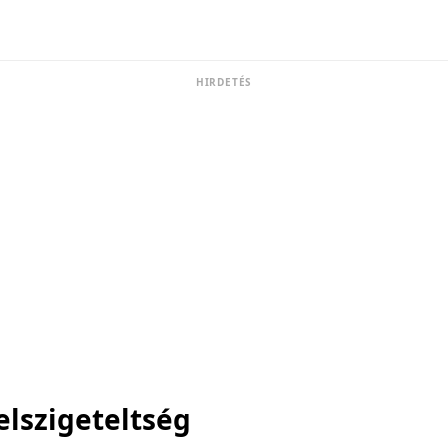
HIRDETÉS
elszigeteltség