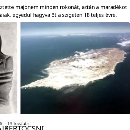
esztette majdnem minden rokonát, aztán a maradékot
aiak, egyedül hagyva őt a szigeten 18 teljes évre.
58
13 további