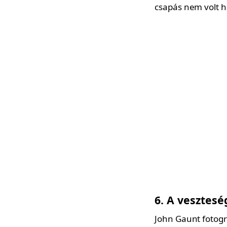
csapás nem volt h
6. A vesztesé
John Gaunt fotogr