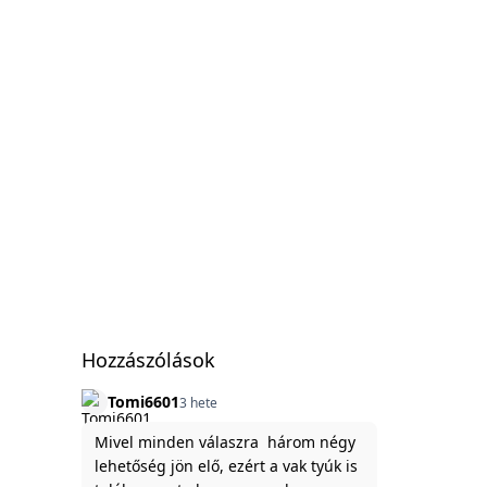
Hozzászólások
Tomi6601
3 hete
Mivel minden válaszra három négy
lehetőség jön elő, ezért a vak tyúk is