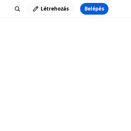
Létrehozás
Belépés