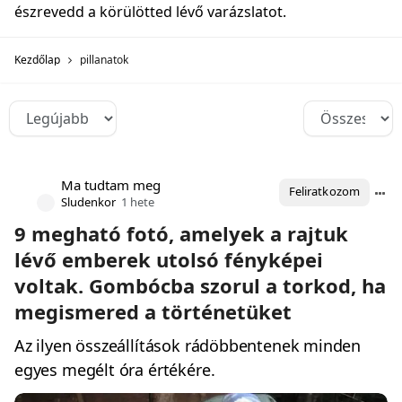
észrevedd a körülötted lévő varázslatot.
Kezdőlap
pillanatok
Ma tudtam meg
Feliratkozom
Sludenkor
1 hete
9 megható fotó, amelyek a rajtuk
lévő emberek utolsó fényképei
voltak. Gombócba szorul a torkod, ha
megismered a történetüket
Az ilyen összeállítások rádöbbentenek minden
egyes megélt óra értékére.