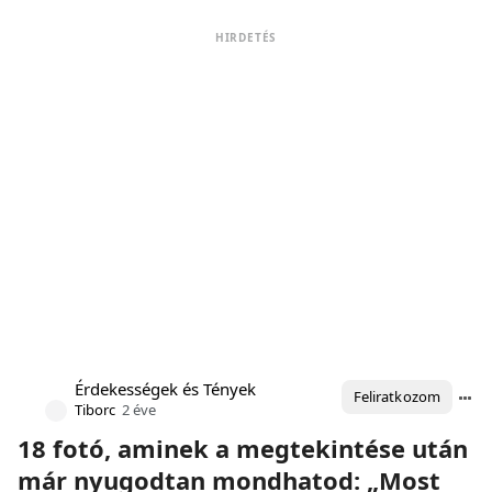
HIRDETÉS
Érdekességek és Tények
Feliratkozom
Tiborc
2 éve
18 fotó, aminek a megtekintése után
már nyugodtan mondhatod: „Most