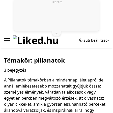
HIRDETÉS
Süti beállítások
Témakör: pillanatok
3
bejegyzés
A Pillanatok témakörben a mindennapi élet apró, de
annál emlékezetesebb mozzanatait gyűjtjük össze:
személyes élmények, váratlan találkozások vagy
egyetlen percben megváltozó érzések. Itt olvashatsz
olyan cikkeket, amik a gyorsan elsuhanható perceket
állandóvá varázsolják, és inspirálnak arra, hogy