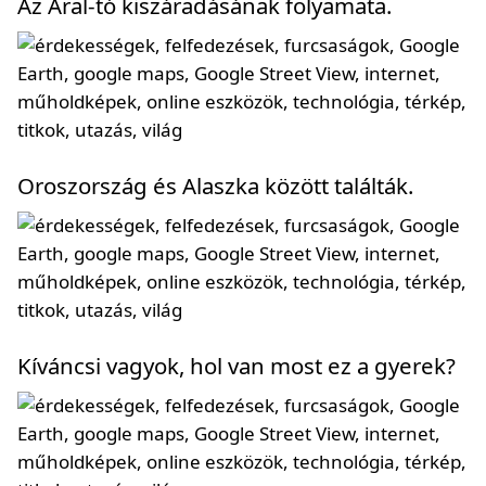
Az Aral-tó kiszáradásának folyamata.
Oroszország és Alaszka között találták.
Kíváncsi vagyok, hol van most ez a gyerek?