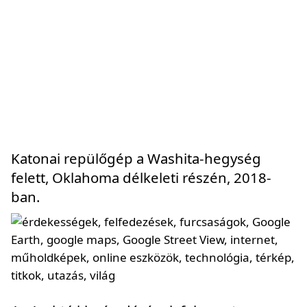
Katonai repülőgép a Washita-hegység
felett, Oklahoma délkeleti részén, 2018-
ban.