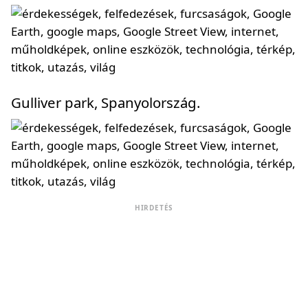
Gulliver park, Spanyolország.
HIRDETÉS