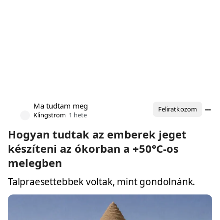
Ma tudtam meg
Feliratkozom
Klingstrom
1 hete
Hogyan tudtak az emberek jeget
készíteni az ókorban a +50°C-os
melegben
Talpraesettebbek voltak, mint gondolnánk.