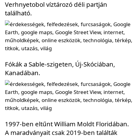
Verhnyetobol víztározó déli partján
található.
Fókák a Sable-szigeten, Új-Skóciában,
Kanadában.
1997-ben eltűnt William Moldt Floridában.
A maradványait csak 2019-ben találták