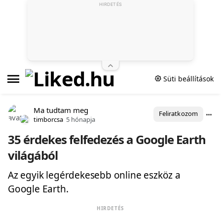
HIRDETÉS
Süti beállítások
Ma tudtam meg
Feliratkozom
timborcsa
5 hónapja
35 érdekes felfedezés a Google Earth
világából
Az egyik legérdekesebb online eszköz a
Google Earth.
HIRDETÉS