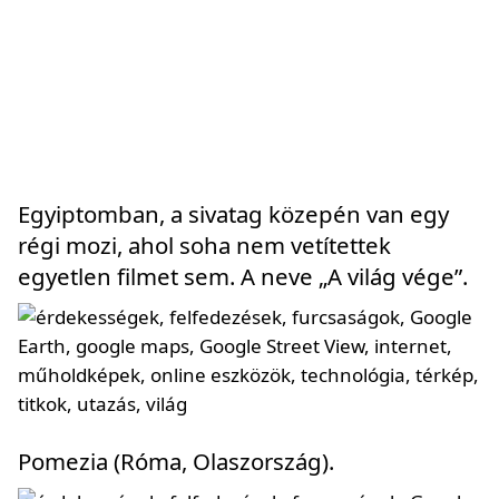
Egyiptomban, a sivatag közepén van egy
régi mozi, ahol soha nem vetítettek
egyetlen filmet sem. A neve „A világ vége”.
Pomezia (Róma, Olaszország).