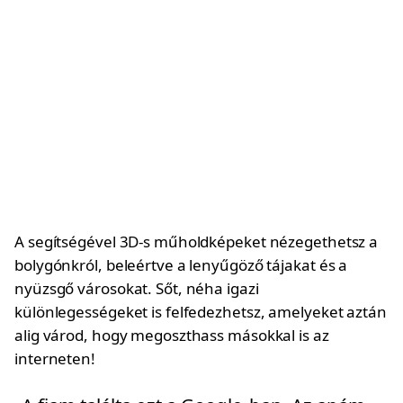
A segítségével 3D-s műholdképeket nézegethetsz a
bolygónkról, beleértve a lenyűgöző tájakat és a
nyüzsgő városokat. Sőt, néha igazi
különlegességeket is felfedezhetsz, amelyeket aztán
alig várod, hogy megoszthass másokkal is az
interneten!