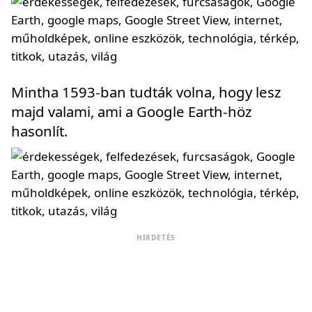
Mintha 1593-ban tudták volna, hogy lesz
majd valami, ami a Google Earth-höz
hasonlít.
HIRDETÉS