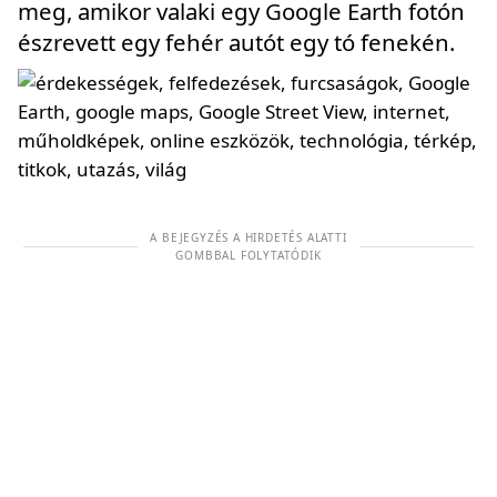
meg, amikor valaki egy Google Earth fotón
észrevett egy fehér autót egy tó fenekén.
A BEJEGYZÉS A HIRDETÉS ALATTI
GOMBBAL FOLYTATÓDIK