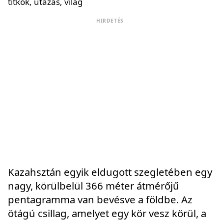
HIRDETÉS
Kazahsztán egyik eldugott szegletében egy
nagy, körülbelül 366 méter átmérőjű
pentagramma van bevésve a földbe. Az
ötágú csillag, amelyet egy kör vesz körül, a