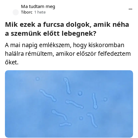
Ma tudtam meg
Tiborc
1 hete
Mik ezek a furcsa dolgok, amik néha
a szemünk előtt lebegnek?
A mai napig emlékszem, hogy kiskoromban
halálra rémültem, amikor először felfedeztem
őket.