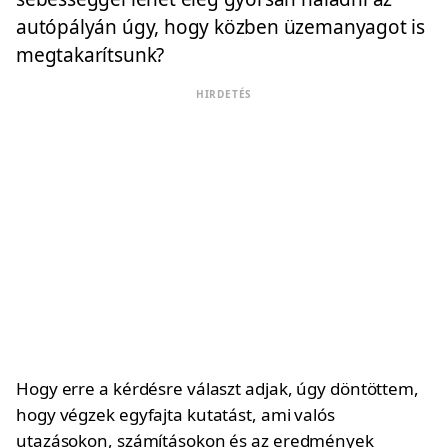
autópályán úgy, hogy közben üzemanyagot is
megtakarítsunk?
HIRDETÉS
Hogy erre a kérdésre választ adjak, úgy döntöttem,
hogy végzek egyfajta kutatást, ami valós
utazásokon, számításokon és az eredmények