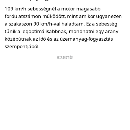
109 km/h sebességnél a motor magasabb
fordulatszámon működött, mint amikor ugyanezen
a szakaszon 90 km/h-val haladtam. Ez a sebesség
tűnik a legoptimálisabbnak, mondhatni egy arany
középútnak az idő és az üzemanyag-fogyasztás
szempontjából.
HIRDETÉS