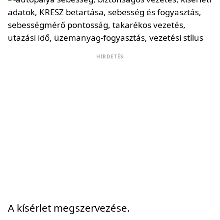
HIRDETÉS
A kísérlet megszervezése.