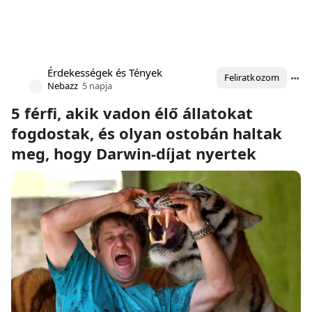
Érdekességek és Tények
Feliratkozom
Nebazz
5 napja
5 férfi, akik vadon élő állatokat
fogdostak, és olyan ostobán haltak
meg, hogy Darwin-díjat nyertek