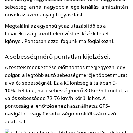
sebesség, annál nagyobb a légellenállás, ami szintén
növeli az üzemanyag-fogyasztást.
Megtalálni az egyensúlyt az utazási idő és a
takarékosság között elemzést és kísérleteket
igényel. Pontosan ezzel fogunk ma foglalkozni.
A sebességmérő pontatlan kijelzései.
A tesztek megkezdése előtt fontos megjegyezni egy
dolgot: a legtöbb autó sebességmérője többet mutat
a valós sebességnél. Ez a különbség általában 5-
10%. Például, ha a sebességmérő 80 km/h-t mutat, a
valós sebességed 72-76 km/h körül lehet. A
pontosság ellenőrzéséhez használhatsz GPS-
navigátort vagy fix sebességmérőktől származó
adatokat.