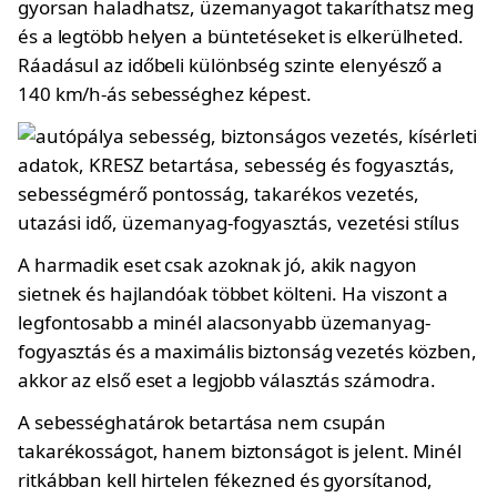
gyorsan haladhatsz, üzemanyagot takaríthatsz meg
és a legtöbb helyen a büntetéseket is elkerülheted.
Ráadásul az időbeli különbség szinte elenyésző a
140 km/h-ás sebességhez képest.
A harmadik eset csak azoknak jó, akik nagyon
sietnek és hajlandóak többet költeni. Ha viszont a
legfontosabb a minél alacsonyabb üzemanyag-
fogyasztás és a maximális biztonság vezetés közben,
akkor az első eset a legjobb választás számodra.
A sebességhatárok betartása nem csupán
takarékosságot, hanem biztonságot is jelent. Minél
ritkábban kell hirtelen fékezned és gyorsítanod,