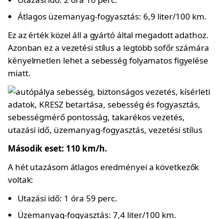
Átlagos üzemanyag-fogyasztás: 6,9 liter/100 km.
Ez az érték közel áll a gyártó által megadott adathoz.
Azonban ez a vezetési stílus a legtöbb sofőr számára
kényelmetlen lehet a sebesség folyamatos figyelése
miatt.
Második eset: 110 km/h.
A hét utazásom átlagos eredményei a következők
voltak:
Utazási idő: 1 óra 59 perc.
Üzemanyag-fogyasztás: 7,4 liter/100 km.