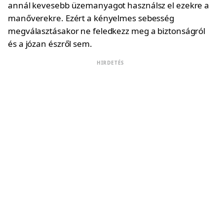
annál kevesebb üzemanyagot használsz el ezekre a
manőverekre. Ezért a kényelmes sebesség
megválasztásakor ne feledkezz meg a biztonságról
és a józan észről sem.
HIRDETÉS