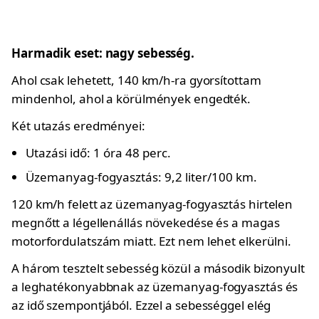
Harmadik eset: nagy sebesség.
Ahol csak lehetett, 140 km/h-ra gyorsítottam
mindenhol, ahol a körülmények engedték.
Két utazás eredményei:
Utazási idő: 1 óra 48 perc.
Üzemanyag-fogyasztás: 9,2 liter/100 km.
120 km/h felett az üzemanyag-fogyasztás hirtelen
megnőtt a légellenállás növekedése és a magas
motorfordulatszám miatt. Ezt nem lehet elkerülni.
A három tesztelt sebesség közül a második bizonyult
a leghatékonyabbnak az üzemanyag-fogyasztás és
az idő szempontjából. Ezzel a sebességgel elég