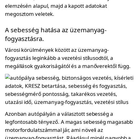
elemzésén alapul, majd a kapott adatokat
megosztom veletek.
A sebesség hatása az üzemanyag-
fogyasztásra.
Városi körülmények között az üzemanyag-
fogyasztás leginkább a vezetési stílusodtól, a
megállások gyakoriságától és a manőverektől függ.
Azonban autópályán a választott sebesség a
legfontosabb tényező. A magas sebesség magasabb
motorfordulatszámmal jár, ami növeli az
üzemanyag-fogyasztást. Ráadásul minél nagyobb a