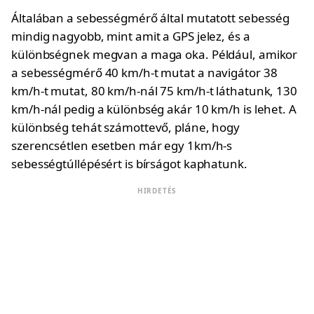
Általában a sebességmérő által mutatott sebesség
mindig nagyobb, mint amit a GPS jelez, és a
különbségnek megvan a maga oka. Például, amikor
a sebességmérő 40 km/h-t mutat a navigátor 38
km/h-t mutat, 80 km/h-nál 75 km/h-t láthatunk, 130
km/h-nál pedig a különbség akár 10 km/h is lehet. A
különbség tehát számottevő, pláne, hogy
szerencsétlen esetben már egy 1km/h-s
sebességtúllépésért is bírságot kaphatunk.
HIRDETÉS