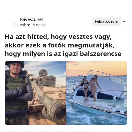
Kávészünet
Feliratkozom
zubroj
5 napja
Ha azt hitted, hogy vesztes vagy,
akkor ezek a fotók megmutatják,
hogy milyen is az igazi balszerencse