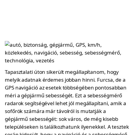
Tapasztalati úton sikerült megállapítanom, hogy
melyik adatnak érdemes jobban hinni. Furcsa, de a
GPS navigáció az esetek többségében pontosabban
méri a gépjármű sebességét. Ezt a sebességmérő
radarok segítségével lehet jól megállapítani, amik a
sofőrök számára már távolról is mutatják a
gépjármű sebességét: sok város, de még kisebb
településeken is találkozhatunk ilyenekkel. A tesztek
során kiderült, hogy a navigáció és a sebességmérő