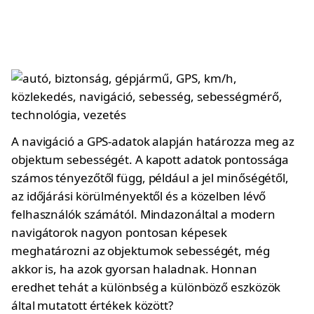
A navigáció a GPS-adatok alapján határozza meg az
objektum sebességét. A kapott adatok pontossága
számos tényezőtől függ, például a jel minőségétől,
az időjárási körülményektől és a közelben lévő
felhasználók számától. Mindazonáltal a modern
navigátorok nagyon pontosan képesek
meghatározni az objektumok sebességét, még
akkor is, ha azok gyorsan haladnak. Honnan
eredhet tehát a különbség a különböző eszközök
által mutatott értékek között?