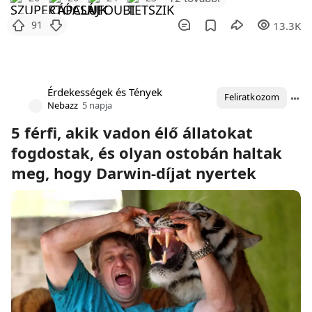
91
13.3K
Érdekességek és Tények
Feliratkozom
Nebazz
5 napja
5 férfi, akik vadon élő állatokat
fogdostak, és olyan ostobán haltak
meg, hogy Darwin-díjat nyertek