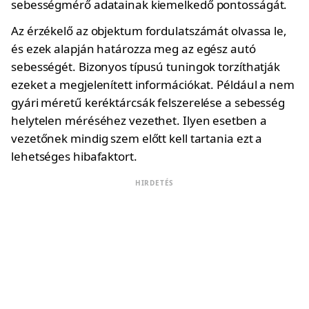
sebességmérő adatainak kiemelkedő pontosságát.
Az érzékelő az objektum fordulatszámát olvassa le,
és ezek alapján határozza meg az egész autó
sebességét. Bizonyos típusú tuningok torzíthatják
ezeket a megjelenített információkat. Például a nem
gyári méretű keréktárcsák felszerelése a sebesség
helytelen méréséhez vezethet. Ilyen esetben a
vezetőnek mindig szem előtt kell tartania ezt a
lehetséges hibafaktort.
HIRDETÉS