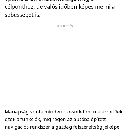
célponthoz, de valós időben képes mérni a
sebességet is.
HIRDETÉS
Manapság szinte minden okostelefonon elérhetőek
ezek a funkciók, míg régen az autóba épített
navigációs rendszer a gazdag felszereltség jelképe