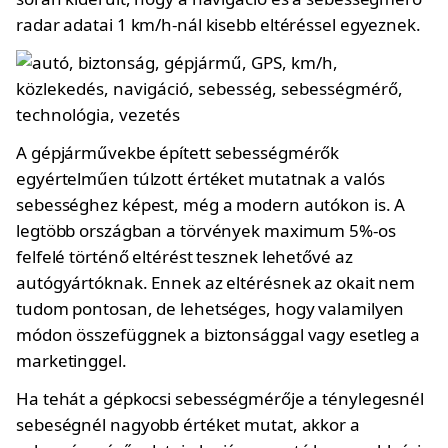
radar adatai 1 km/h-nál kisebb eltéréssel egyeznek.
A gépjárművekbe épített sebességmérők
egyértelműen túlzott értéket mutatnak a valós
sebességhez képest, még a modern autókon is. A
legtöbb országban a törvények maximum 5%-os
felfelé történő eltérést tesznek lehetővé az
autógyártóknak. Ennek az eltérésnek az okait nem
tudom pontosan, de lehetséges, hogy valamilyen
módon összefüggnek a biztonsággal vagy esetleg a
marketinggel.
Ha tehát a gépkocsi sebességmérője a ténylegesnél
sebeségnél nagyobb értéket mutat, akkor a