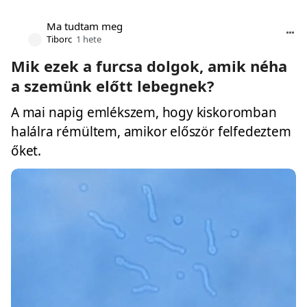
Ma tudtam meg
Tiborc
1 hete
Mik ezek a furcsa dolgok, amik néha
a szemünk előtt lebegnek?
A mai napig emlékszem, hogy kiskoromban
halálra rémültem, amikor először felfedeztem
őket.