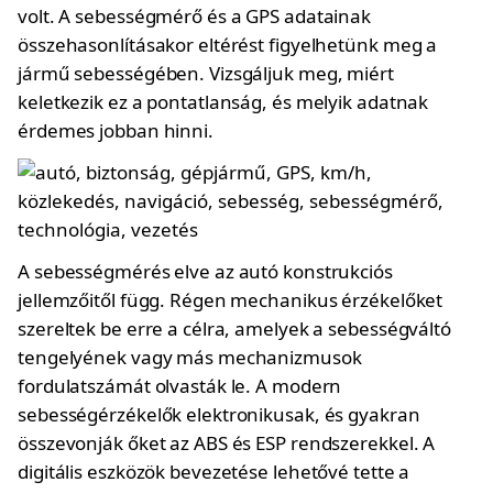
volt. A sebességmérő és a GPS adatainak
összehasonlításakor eltérést figyelhetünk meg a
jármű sebességében. Vizsgáljuk meg, miért
keletkezik ez a pontatlanság, és melyik adatnak
érdemes jobban hinni.
A sebességmérés elve az autó konstrukciós
jellemzőitől függ. Régen mechanikus érzékelőket
szereltek be erre a célra, amelyek a sebességváltó
tengelyének vagy más mechanizmusok
fordulatszámát olvasták le. A modern
sebességérzékelők elektronikusak, és gyakran
összevonják őket az ABS és ESP rendszerekkel. A
digitális eszközök bevezetése lehetővé tette a