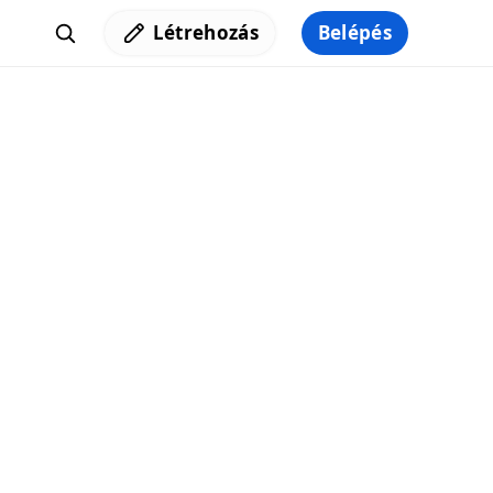
Létrehozás
Belépés