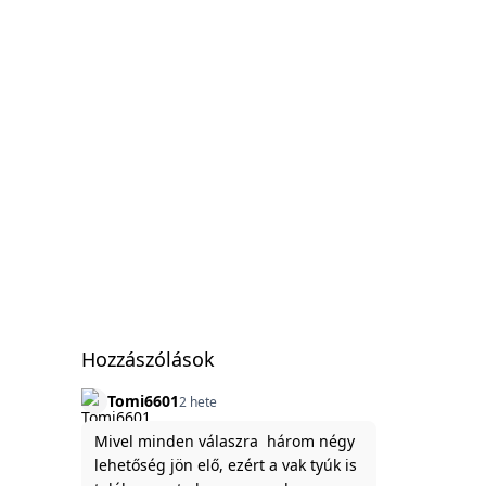
Hozzászólások
Tomi6601
2 hete
Mivel minden válaszra három négy
lehetőség jön elő, ezért a vak tyúk is