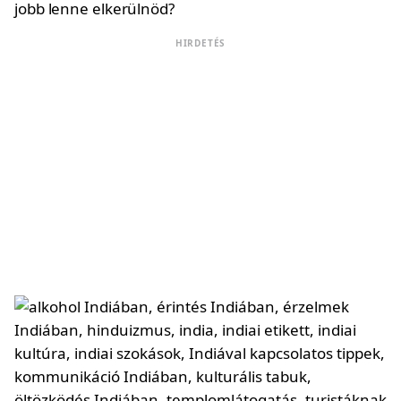
jobb lenne elkerülnöd?
HIRDETÉS