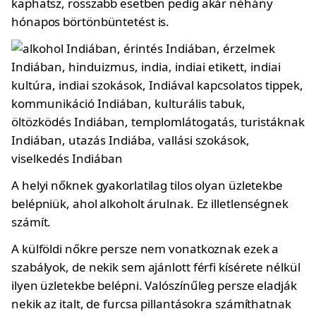
kaphatsz, rosszabb esetben pedig akár néhány
hónapos börtönbüntetést is.
A helyi nőknek gyakorlatilag tilos olyan üzletekbe
belépniük, ahol alkoholt árulnak. Ez illetlenségnek
számít.
A külföldi nőkre persze nem vonatkoznak ezek a
szabályok, de nekik sem ajánlott férfi kísérete nélkül
ilyen üzletekbe belépni. Valószínűleg persze eladják
nekik az italt, de furcsa pillantásokra számíthatnak