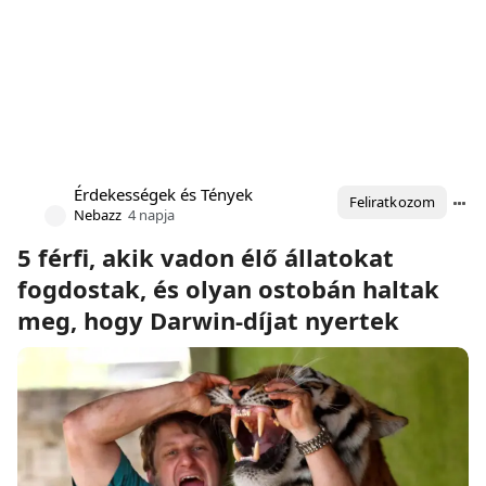
Érdekességek és Tények
Feliratkozom
Nebazz
4 napja
5 férfi, akik vadon élő állatokat
fogdostak, és olyan ostobán haltak
meg, hogy Darwin-díjat nyertek