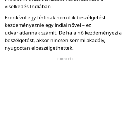
Ezenkívül egy férfinak nem illik beszélgetést
kezdeményeznie egy indiai nővel – ez
udvariatlannak számít. De ha a nő kezdeményezi a
beszélgetést, akkor nincsen semmi akadály,
nyugodtan elbeszélgethettek.
HIRDETÉS