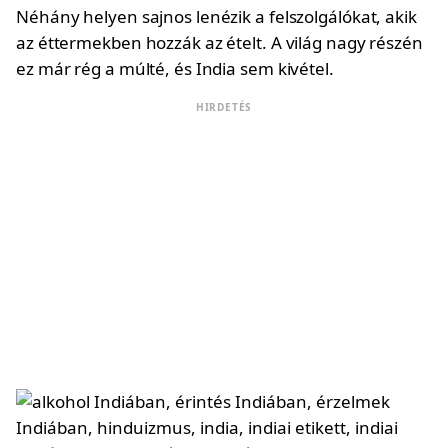
Néhány helyen sajnos lenézik a felszolgálókat, akik
az éttermekben hozzák az ételt. A világ nagy részén
ez már rég a múlté, és India sem kivétel.
HIRDETÉS