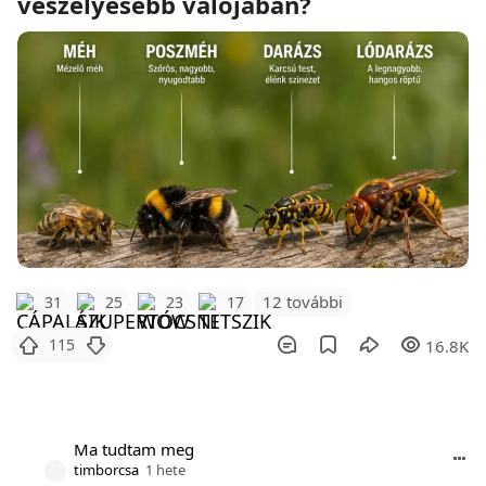
veszélyesebb valójában?
12 további
31
25
23
17
115
16.8K
Ma tudtam meg
timborcsa
1 hete