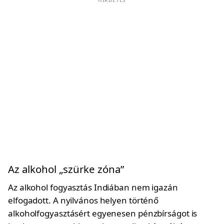
HIRDETÉS
Az alkohol „szürke zóna”
Az alkohol fogyasztás Indiában nem igazán
elfogadott. A nyilvános helyen történő
alkoholfogyasztásért egyenesen pénzbírságot is