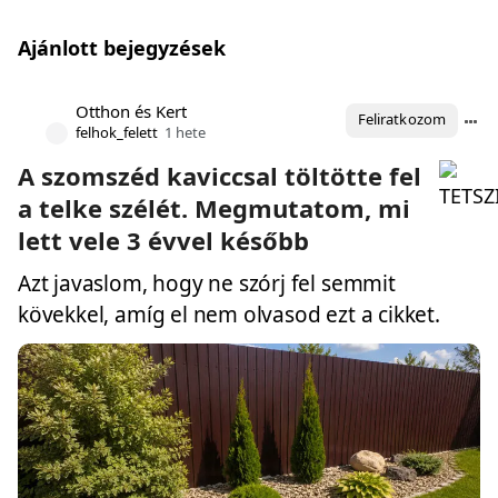
Ajánlott bejegyzések
Otthon és Kert
Feliratkozom
felhok_felett
1 hete
A szomszéd kaviccsal töltötte fel
a telke szélét. Megmutatom, mi
lett vele 3 évvel később
Azt javaslom, hogy ne szórj fel semmit
kövekkel, amíg el nem olvasod ezt a cikket.