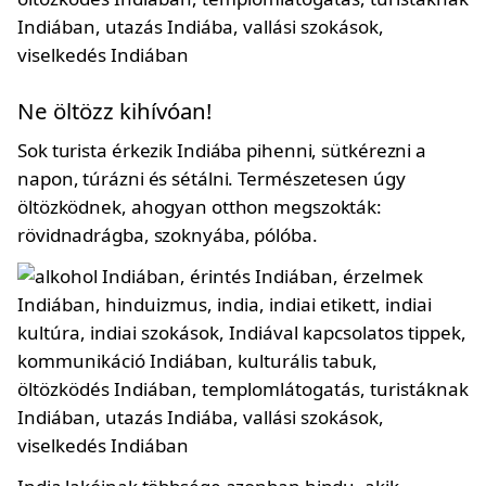
Ne öltözz kihívóan!
Sok turista érkezik Indiába pihenni, sütkérezni a
napon, túrázni és sétálni. Természetesen úgy
öltözködnek, ahogyan otthon megszokták:
rövidnadrágba, szoknyába, pólóba.