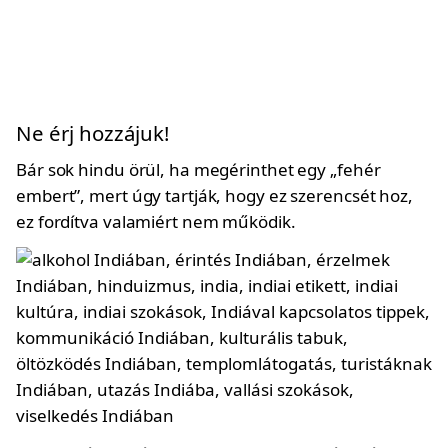
Ne érj hozzájuk!
Bár sok hindu örül, ha megérinthet egy „fehér
embert”, mert úgy tartják, hogy ez szerencsét hoz,
ez fordítva valamiért nem működik.