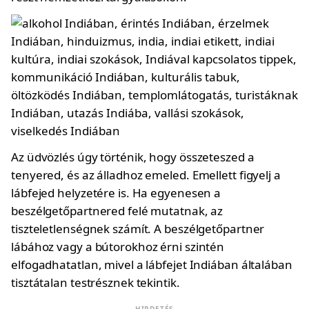
Az üdvözlés úgy történik, hogy összeteszed a
tenyered, és az álladhoz emeled. Emellett figyelj a
lábfejed helyzetére is. Ha egyenesen a
beszélgetőpartnered felé mutatnak, az
tiszteletlenségnek számít. A beszélgetőpartner
lábához vagy a bútorokhoz érni szintén
elfogadhatatlan, mivel a lábfejet Indiában általában
tisztátalan testrésznek tekintik.