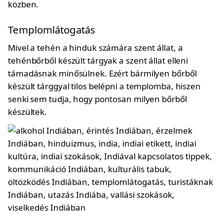
közben.
Templomlátogatás
Mivel a tehén a hinduk számára szent állat, a
tehénbőrből készült tárgyak a szent állat elleni
támadásnak minősülnek. Ezért bármilyen bőrből
készült tárggyal tilos belépni a templomba, hiszen
senki sem tudja, hogy pontosan milyen bőrből
készültek.