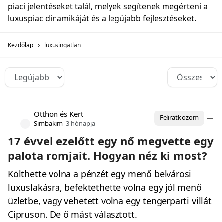
piaci jelentéseket talál, melyek segítenek megérteni a
luxuspiac dinamikáját és a legújabb fejlesztéseket.
Kezdőlap
luxusingatlan
Otthon és Kert
Feliratkozom
Simbakim
3 hónapja
17 évvel ezelőtt egy nő megvette egy
palota romjait. Hogyan néz ki most?
Költhette volna a pénzét egy menő belvárosi
luxuslakásra, befektethette volna egy jól menő
üzletbe, vagy vehetett volna egy tengerparti villát
Cipruson. De ő mást választott.