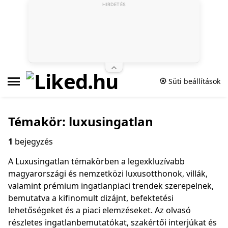
HIRDETÉS
Süti beállítások
Témakör: luxusingatlan
1
bejegyzés
A Luxusingatlan témakörben a legexkluzívabb
magyarországi és nemzetközi luxusotthonok, villák,
valamint prémium ingatlanpiaci trendek szerepelnek,
bemutatva a kifinomult dizájnt, befektetési
lehetőségeket és a piaci elemzéseket. Az olvasó
részletes ingatlanbemutatókat, szakértői interjúkat és