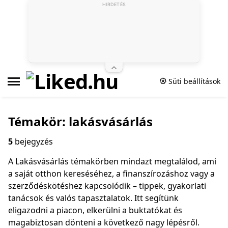
HIRDETÉS
Süti beállítások
Témakör: lakásvásárlás
5
bejegyzés
A Lakásvásárlás témakörben mindazt megtalálod, ami
a saját otthon kereséséhez, a finanszírozáshoz vagy a
szerződéskötéshez kapcsolódik – tippek, gyakorlati
tanácsok és valós tapasztalatok. Itt segítünk
eligazodni a piacon, elkerülni a buktatókat és
magabiztosan dönteni a következő nagy lépésről.