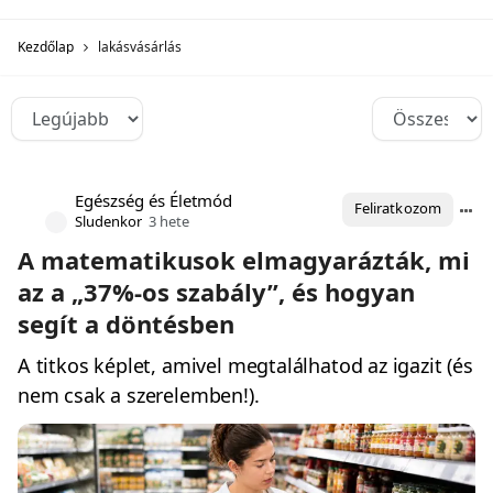
Kezdőlap
lakásvásárlás
Egészség és Életmód
Feliratkozom
Sludenkor
3 hete
A matematikusok elmagyarázták, mi
az a „37%-os szabály”, és hogyan
segít a döntésben
A titkos képlet, amivel megtalálhatod az igazit (és
nem csak a szerelemben!).