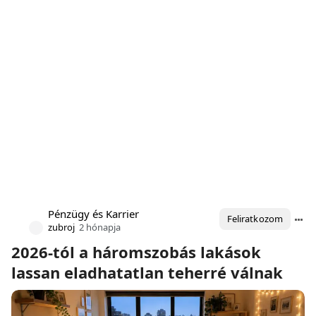
Pénzügy és Karrier
Feliratkozom
zubroj
2 hónapja
2026-tól a háromszobás lakások
lassan eladhatatlan teherré válnak