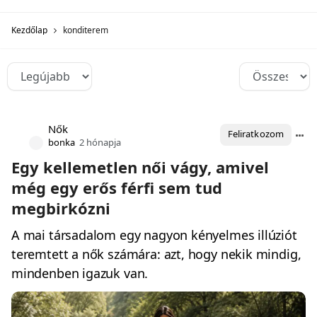
Kezdőlap
konditerem
Nők
Feliratkozom
bonka
2 hónapja
Egy kellemetlen női vágy, amivel
még egy erős férfi sem tud
megbirkózni
A mai társadalom egy nagyon kényelmes illúziót
teremtett a nők számára: azt, hogy nekik mindig,
mindenben igazuk van.