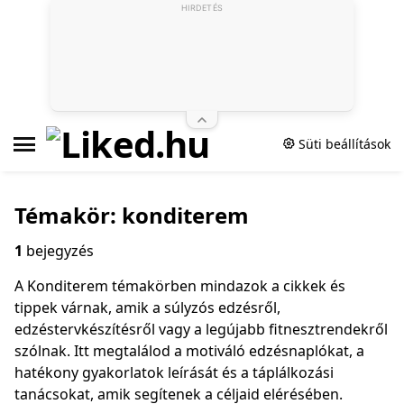
HIRDETÉS
Süti beállítások
Témakör: konditerem
1
bejegyzés
A Konditerem témakörben mindazok a cikkek és
tippek várnak, amik a súlyzós edzésről,
edzéstervkészítésről vagy a legújabb fitnesztrendekről
szólnak. Itt megtalálod a motiváló edzésnaplókat, a
hatékony gyakorlatok leírását és a táplálkozási
tanácsokat, amik segítenek a céljaid elérésében.