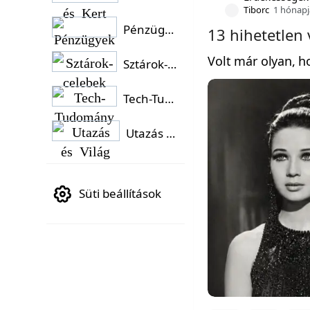
Tiborc
1 hónapj
Pénzügyek
13 hihetetlen 
Volt már olyan, 
Sztárok-celebek
Tech-Tudomány
Utazás és Világ
Süti beállítások