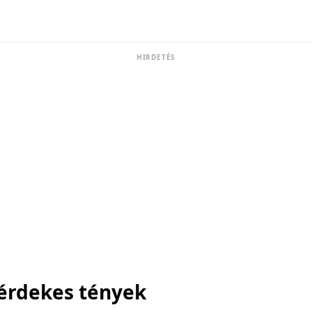
HIRDETÉS
érdekes tények