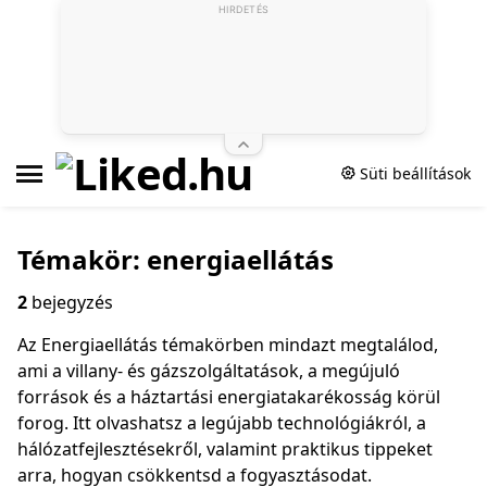
HIRDETÉS
Süti beállítások
Témakör: energiaellátás
2
bejegyzés
Az Energiaellátás témakörben mindazt megtalálod,
ami a villany- és gázszolgáltatások, a megújuló
források és a háztartási energiatakarékosság körül
forog. Itt olvashatsz a legújabb technológiákról, a
hálózatfejlesztésekről, valamint praktikus tippeket
arra, hogyan csökkentsd a fogyasztásodat.