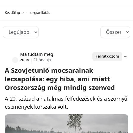
Kezdőlap
energiaellátás
Ma tudtam meg
Feliratkozom
zubroj
2 hónapja
A Szovjetunió mocsarainak
lecsapolása: egy hiba, ami miatt
Oroszország még mindig szenved
A 20. század a hatalmas felfedezések és a szörnyű
események korszaka volt.