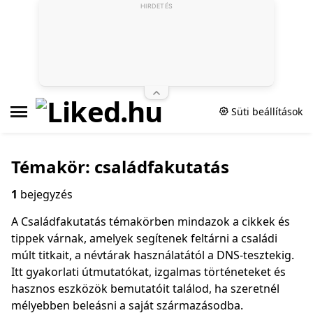
HIRDETÉS
Süti beállítások
Témakör: családfakutatás
1
bejegyzés
A Családfakutatás témakörben mindazok a cikkek és
tippek várnak, amelyek segítenek feltárni a családi
múlt titkait, a névtárak használatától a DNS‑tesztekig.
Itt gyakorlati útmutatókat, izgalmas történeteket és
hasznos eszközök bemutatóit találod, ha szeretnél
mélyebben beleásni a saját származásodba.