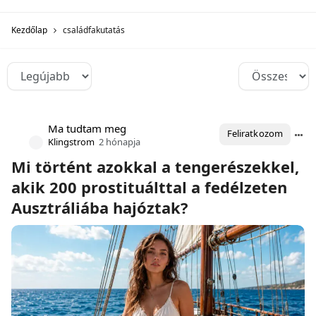
Kezdőlap
családfakutatás
Ma tudtam meg
Feliratkozom
Klingstrom
2 hónapja
Mi történt azokkal a tengerészekkel,
akik 200 prostituálttal a fedélzeten
Ausztráliába hajóztak?