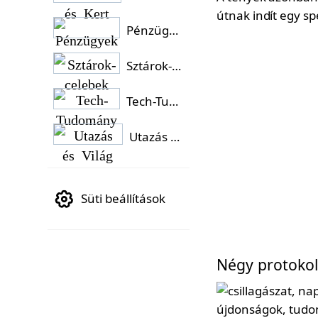
útnak indít egy spe
Pénzügyek
Sztárok-celebek
Tech-Tudomány
Utazás és Világ
Süti beállítások
Négy protokoll