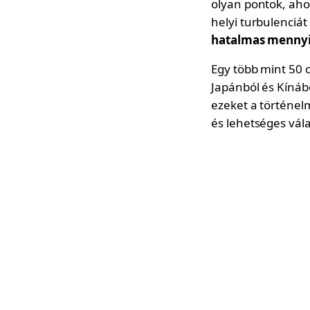
olyan pontok, aho
helyi turbulenciát
hatalmas mennyi
Egy több mint 50 
Japánból és Kínáb
ezeket a történel
és lehetséges vál