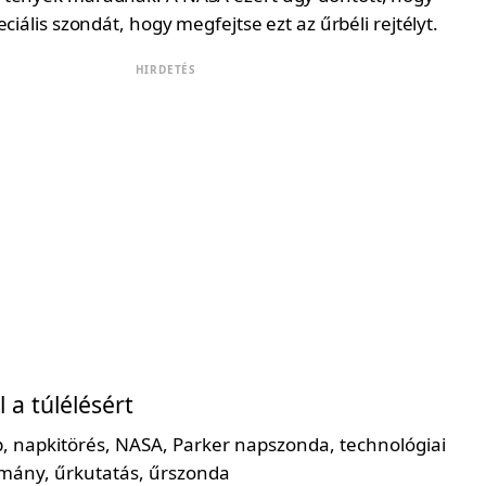
ciális szondát, hogy megfejtse ezt az űrbéli rejtélyt.
HIRDETÉS
 a túlélésért