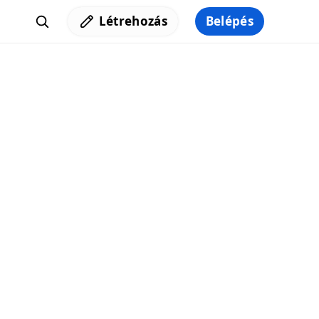
Létrehozás
Belépés