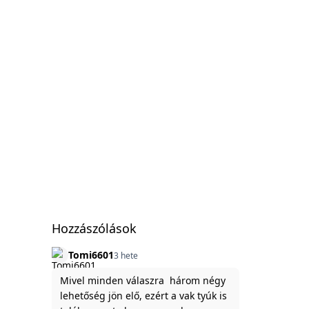
Hozzászólások
Tomi6601
3 hete
Mivel minden válaszra három négy
lehetőség jön elő, ezért a vak tyúk is