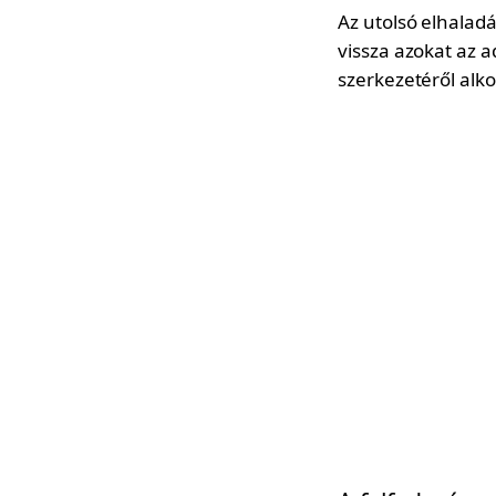
Az utolsó elhalad
vissza azokat az 
szerkezetéről alk