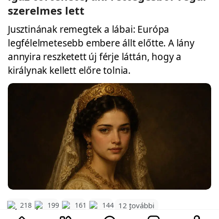
szerelmes lett
Jusztinának remegtek a lábai: Európa
legfélelmetesebb embere állt előtte. A lány
annyira reszketett új férje láttán, hogy a
királynak kellett előre tolnia.
12 további
218
199
161
144