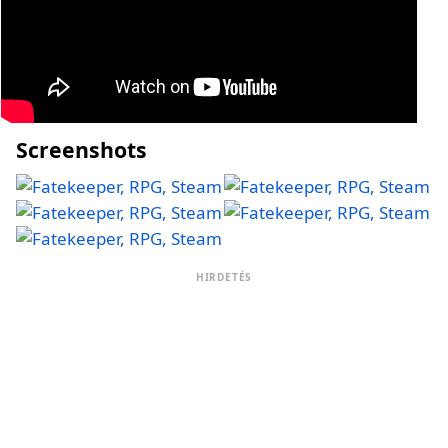
Screenshots
HIRDETÉS