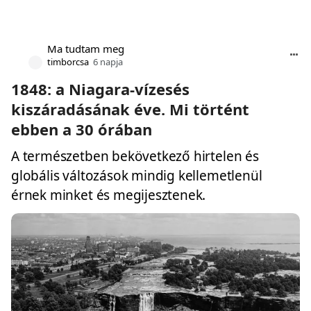
Ma tudtam meg
timborcsa
6 napja
1848: a Niagara-vízesés
kiszáradásának éve. Mi történt
ebben a 30 órában
A természetben bekövetkező hirtelen és
globális változások mindig kellemetlenül
érnek minket és megijesztenek.