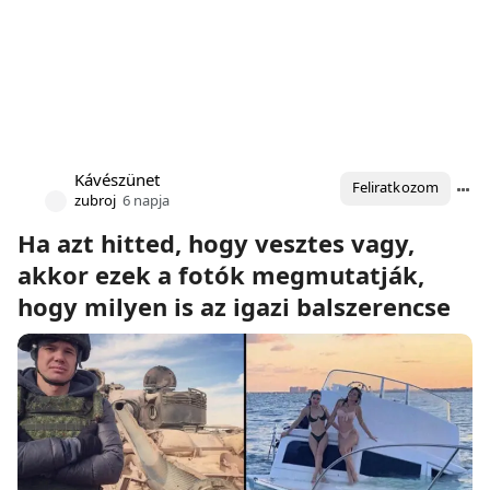
Kávészünet
Feliratkozom
zubroj
6 napja
Ha azt hitted, hogy vesztes vagy,
akkor ezek a fotók megmutatják,
hogy milyen is az igazi balszerencse