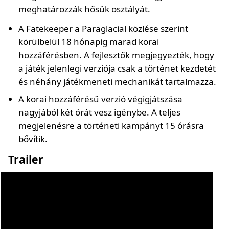
meghatározzák hősük osztályát.
A Fatekeeper a Paraglacial közlése szerint
körülbelül 18 hónapig marad korai
hozzáférésben. A fejlesztők megjegyezték, hogy
a játék jelenlegi verziója csak a történet kezdetét
és néhány játékmeneti mechanikát tartalmazza.
A korai hozzáférésű verzió végigjátszása
nagyjából két órát vesz igénybe. A teljes
megjelenésre a történeti kampányt 15 órásra
bővítik.
Trailer