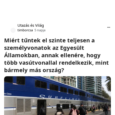
Utazás és Világ
timborcsa
5 napja
Miért tűntek el szinte teljesen a
személyvonatok az Egyesült
Államokban, annak ellenére, hogy
több vasútvonallal rendelkezik, mint
bármely más ország?